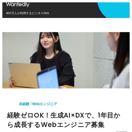
アプリを使う
400万人が利用するビジネスSNS
未経験 / Webエンジニア
経験ゼロOK！生成AI×DXで、1年目か
ら成長するWebエンジニア募集