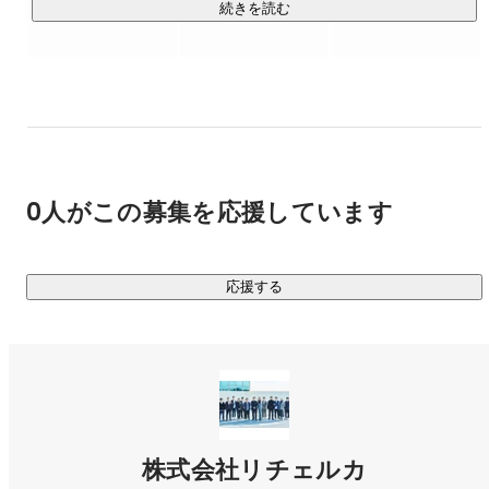
開発：Claude Code, GitHub Copilot

続きを読む
https://recerqa.com/
0人がこの募集を応援しています
応援する
株式会社リチェルカ