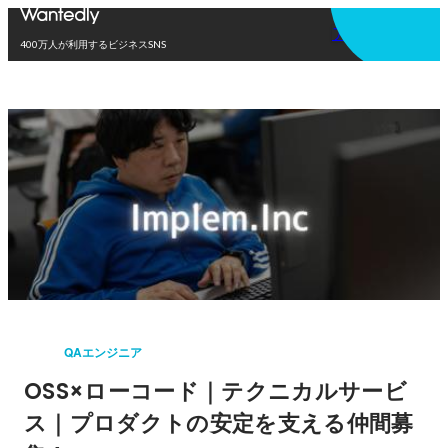
アプリを使う
400万人が利用するビジネスSNS
QAエンジニア
OSS×ローコード｜テクニカルサービ
ス｜プロダクトの安定を支える仲間募