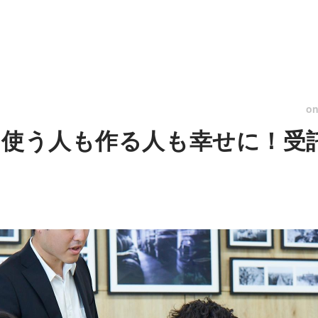
o
を使う人も作る人も幸せに！受託