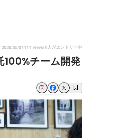
0人がエントリー中
n
2026/05/07
111 views
100%チーム開発