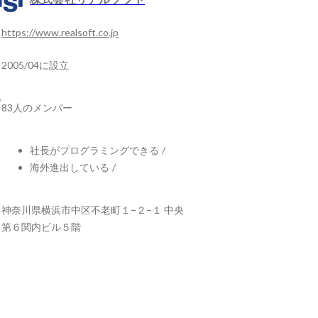
https://www.realsoft.co.jp
2005/04に設立
83人のメンバー
社長がプログラミングできる
/
海外進出している
/
神奈川県横浜市中区不老町１−２−１ 中央
第６関内ビル５階