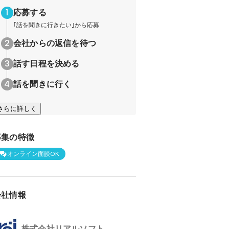
応募する
｢話を聞きに行きたい｣から応募
会社からの返信を待つ
話す日程を決める
話を聞きに行く
さらに詳しく
募集の特徴
オンライン面談OK
会社情報
株式会社リアルソフト