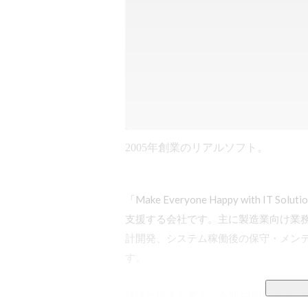
2005年創業のリアルソフト。
「Make Everyone Happy with 
支援する会社です。主に製造業向け業
計開発、システム稼働後の保守・メン
す。

横浜に拠点を置き、今期22期目を迎える