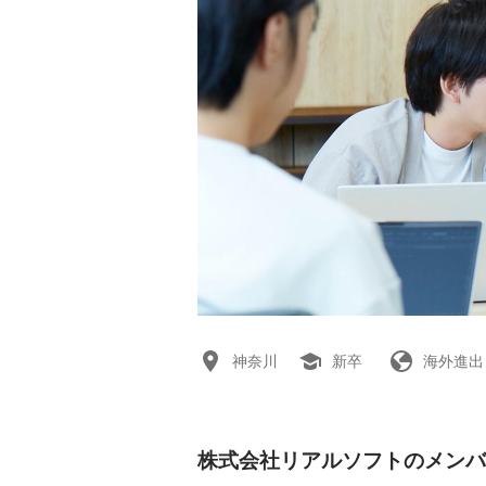
神奈川
新卒
海外進出
株式会社リアルソフトのメンバ