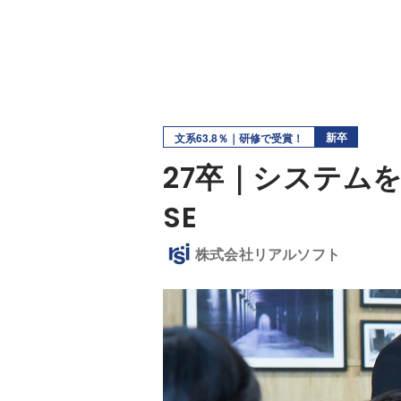
新卒
文系63.8％｜研修で受賞！
27卒｜システム
SE
株式会社リアルソフト