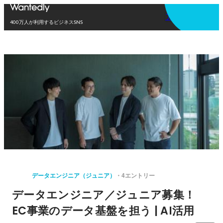
アプリを使う
400万人が利用するビジネスSNS
データエンジニア（ジュニア）
4エントリー
データエンジニア／ジュニア募集！
EC事業のデータ基盤を担う | AI活用