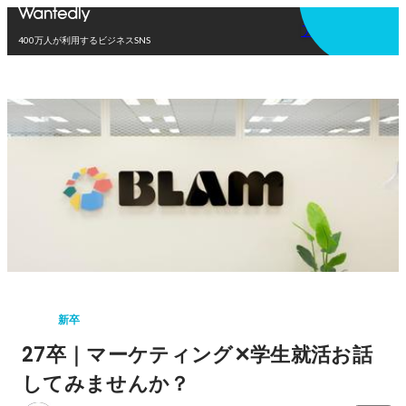
アプリを使う
400万人が利用するビジネスSNS
新卒
27卒｜マーケティング✕学生就活お話
してみませんか？