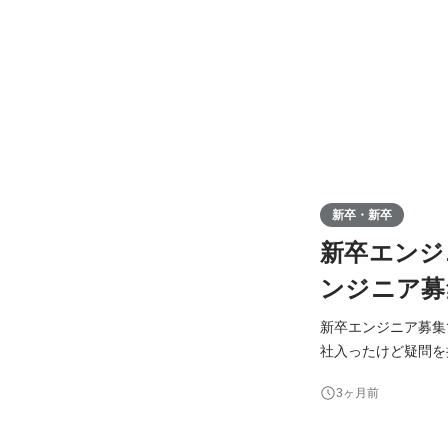
新卒・新卒
新卒エンジ
ンジニア募
新卒エンジニア募集です！
社入ったけど疑問を
リーお待ちしております！ 「入社からエンジニアとして活躍したい」 「マーケ
3ヶ月前