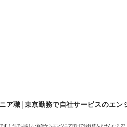
ニア職│東京勤務で自社サービスのエン
 他では珍しい新卒からエンジニア採用で経験積みませんか？ 27・28卒の学生！早期