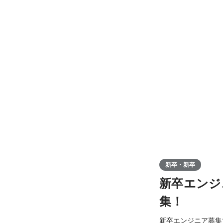
新卒・新卒
新卒エンジ
集！
新卒エンジニア募集です！