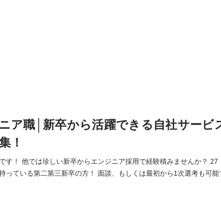
ニア職│新卒から活躍できる自社サービ
集！
 他では珍しい新卒からエンジニア採用で経験積みませんか？ 27・28卒の学生！と会
持っている第二第三新卒の方！ 面談、もしくは最初から1次選考も可能
ティングの仕事ってどんなこと