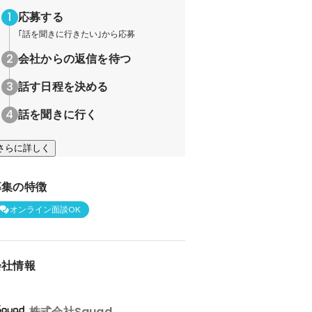
応募する
｢話を聞きに行きたい｣から応募
会社からの返信を待つ
話す日程を決める
話を聞きに行く
さらに詳しく
募集の特徴
オンライン面談OK
会社情報
株式会社Squad