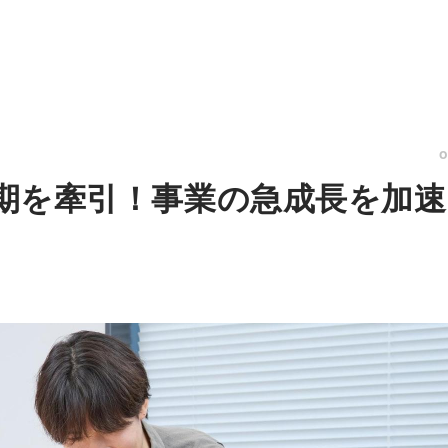
変革期を牽引！事業の急成長を加