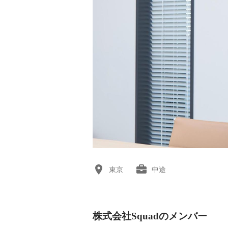
東京
中途
株式会社Squadのメンバー