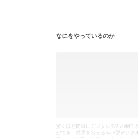
なにをやっているのか
驚くほど簡単にデジタル広告の制作
ができ、成果を出せるSaaS型デジタ