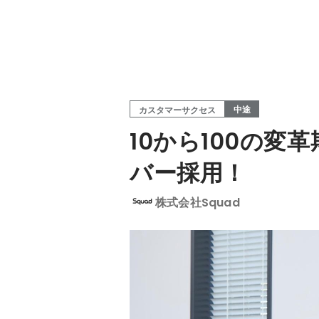
中途
カスタマーサクセス
10から100の
バー採用！
株式会社Squad