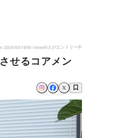
0人がエントリー中
on
2026/05/18
40 views
速させるコアメン