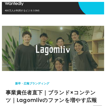
アプリを使う
400万人が利用するビジネスSNS
新卒・広報ブランディング
事業責任者直下｜ブランド×コンテン
ツ｜Lagomlivのファンを増やす広報