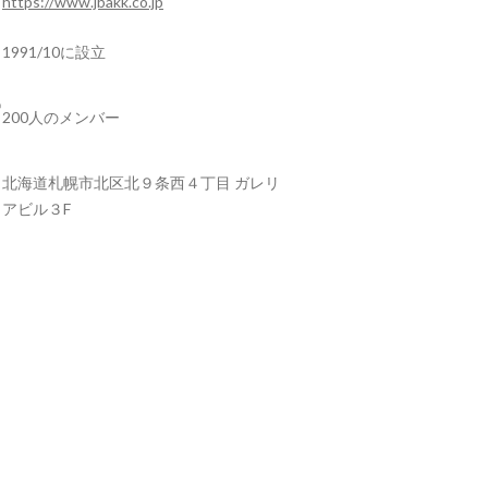
https://www.jbakk.co.jp
1991/10に設立
200人のメンバー
北海道札幌市北区北９条西４丁目 ガレリ
アビル３F