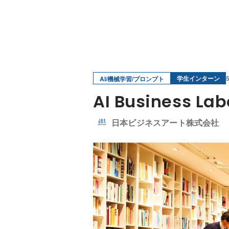
学生インターン
AI/機械学習/プロンプト
AI Busines
日本ビジネスアート株式会社