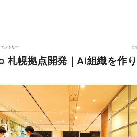
o
5エントリー
s Labo 札幌拠点開発｜AI組織を