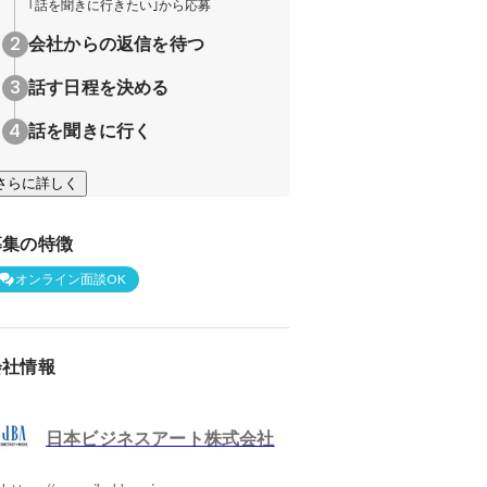
｢話を聞きに行きたい｣から応募
会社からの返信を待つ
話す日程を決める
話を聞きに行く
さらに詳しく
募集の特徴
オンライン面談OK
会社情報
日本ビジネスアート株式会社