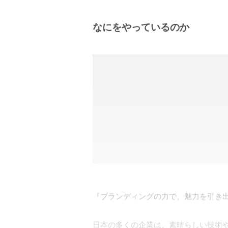
なにをやっているのか
『ブランディングの力で、魅力を引き出
日本の多くの企業は、素晴らしい技術や