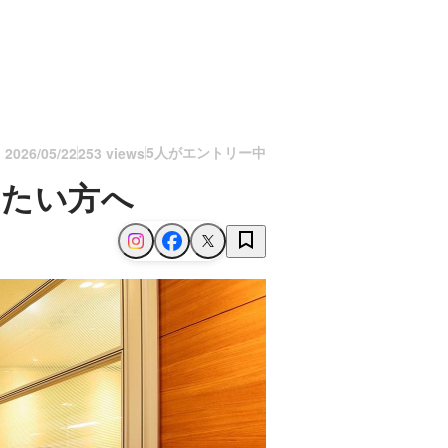
5人がエントリー中
n
2026/05/22
253 views
作りたい方へ