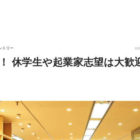
o
ントリー
！ 休学生や起業家志望は大歓