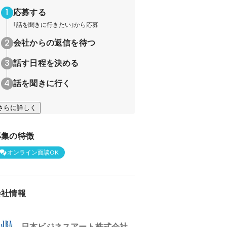
応募する
｢話を聞きに行きたい｣から応募
会社からの返信を待つ
話す日程を決める
話を聞きに行く
さらに詳しく
募集の特徴
オンライン面談OK
会社情報
日本ビジネスアート株式会社