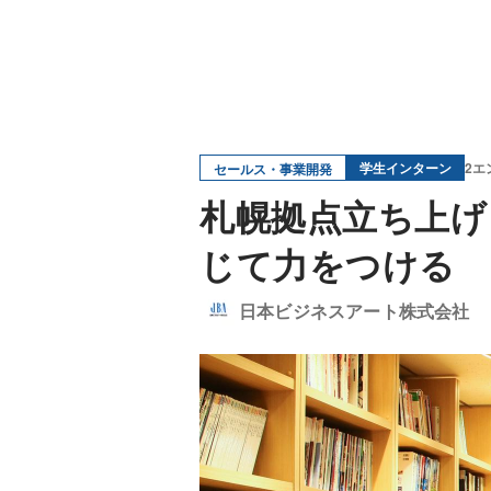
学生インターン
2エ
セールス・事業開発
札幌拠点立ち上げ
じて力をつける
日本ビジネスアート株式会社