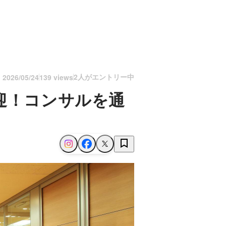
2人がエントリー中
n
2026/05/24
139 views
迎！コンサルを通