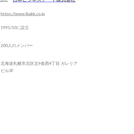
https://www.jbakk.co.jp
1991/10に設立
200人のメンバー
北海道札幌市北区北9条西4丁目 ガレリア
ビル3F