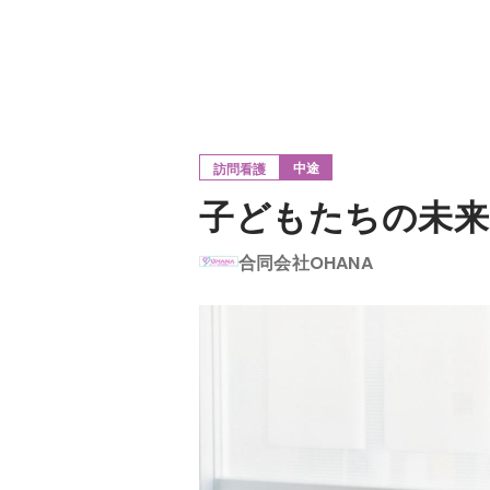
中途
訪問看護
子どもたちの未来
合同会社OHANA