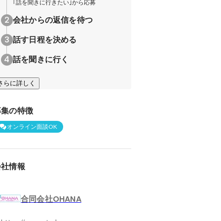
｢話を聞きに行きたい｣から応募
会社からの返信を待つ
話す日程を決める
話を聞きに行く
さらに詳しく
募集の特徴
オンライン面談OK
会社情報
合同会社OHANA