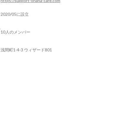
https://support-ohana-care.com
2020/05に設立
10人のメンバー
浅間町1-4-3 ウィザード801