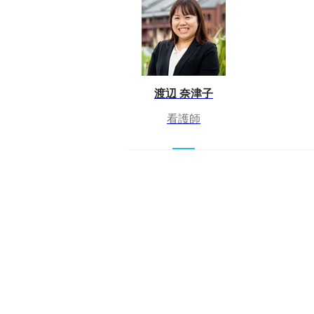
渡辺 奈津子
看護師