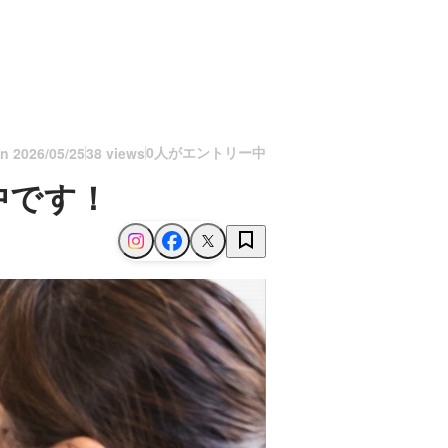
0人がエントリー中
on
2026/05/25
38 views
中です！