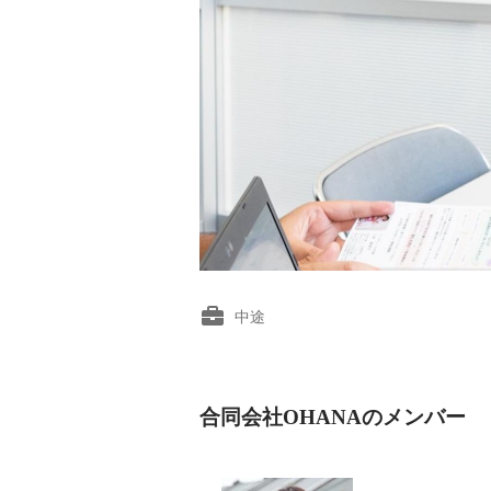
中途
合同会社OHANAのメンバー