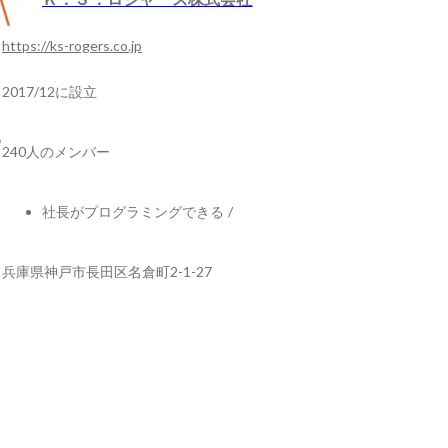
https://ks-rogers.co.jp
2017/12に設立
240人のメンバー
社長がプログラミングできる
/
兵庫県神戸市長田区名倉町2-1-27