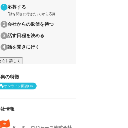
応募する
｢話を聞きに行きたい｣から応募
会社からの返信を待つ
話す日程を決める
話を聞きに行く
さらに詳しく
募集の特徴
オンライン面談OK
会社情報
Ｋ．Ｓ．ロジャース株式会社