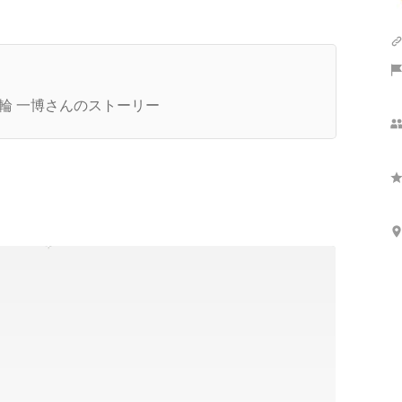
創業者インタビュー】K.S.ロジャース社長はどん
キャラ？創業の裏話を探ってみた（第1回）
輪 一博さんのストーリー