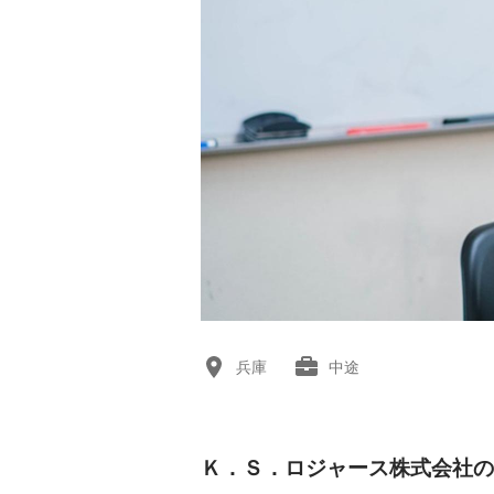
兵庫
中途
Ｋ．Ｓ．ロジャース株式会社の