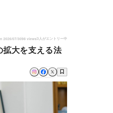
3人がエントリー中
on
2026/07/30
98 views
の拡大を支える法