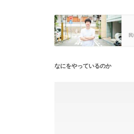
【
な
民
なにをやっているのか