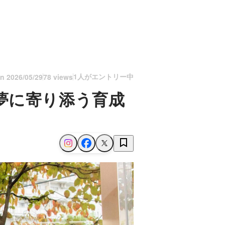
1人がエントリー中
on
2026/05/29
78 views
夢に寄り添う育成