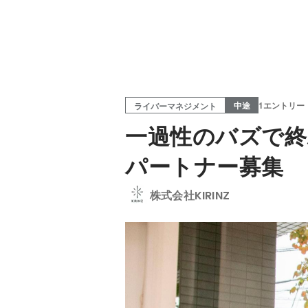
中途
1エントリー
ライバーマネジメント
一過性のバズで終
パートナー募集
株式会社KIRINZ