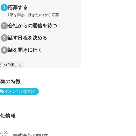
応募する
｢話を聞きに行きたい｣から応募
会社からの返信を待つ
話す日程を決める
話を聞きに行く
さらに詳しく
募集の特徴
オンライン面談OK
会社情報
株式会社KIRINZ