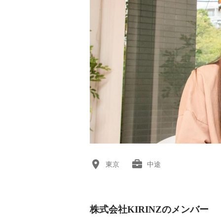
東京
中途
株式会社KIRINZのメンバー