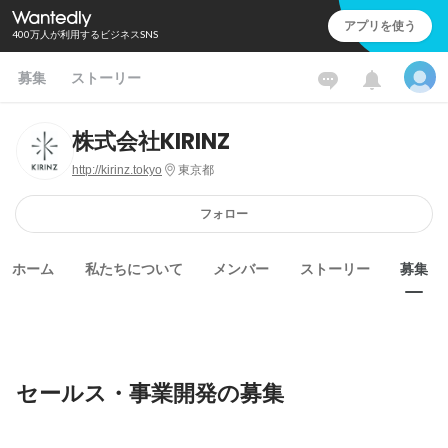
アプリを使う
400万人が利用するビジネスSNS
募集
ストーリー
株式会社KIRINZ
http://kirinz.tokyo
東京都
フォロー
ホーム
私たちについて
メンバー
ストーリー
募集
セールス・事業開発の募集