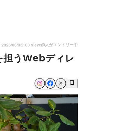
0人がエントリー中
n
2026/06/03
103 views
担うWebディレ