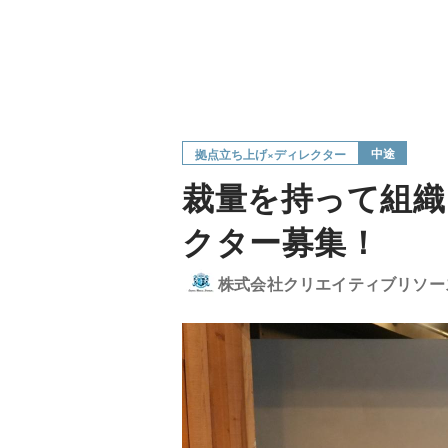
中途
拠点立ち上げ×ディレクター
裁量を持って組織
クター募集！
株式会社クリエイティブリソー