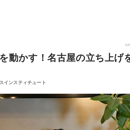
o
を動かす！名古屋の立ち上げを
スインスティチュート