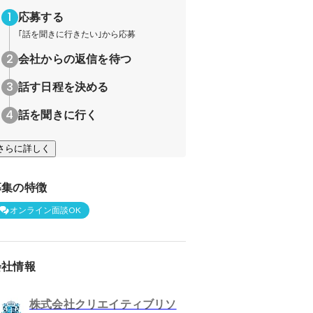
応募する
｢話を聞きに行きたい｣から応募
会社からの返信を待つ
話す日程を決める
話を聞きに行く
さらに詳しく
募集の特徴
オンライン面談OK
会社情報
株式会社クリエイティブリソ