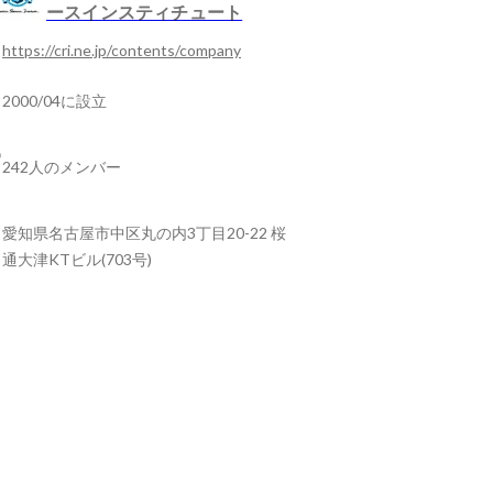
ースインスティチュート
https://cri.ne.jp/contents/company
2000/04に設立
242人のメンバー
愛知県名古屋市中区丸の内3丁目20-22 桜
通大津KTビル(703号)