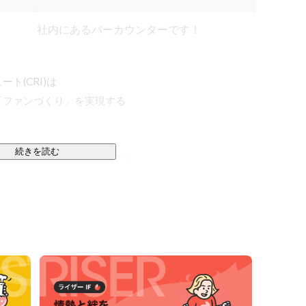
！
社内にあるバーカウンターです！
(CRI)は

ファンづくり」を実現する

続きを読む
5拠点で仲間を募集中です！

に軸を置いた会社経営でしたが、現在では

んでいます。
