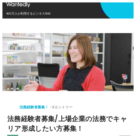
アプリを使う
400万人が利用するビジネスSNS
法務経験者募集！
6エントリー
法務経験者募集/上場企業の法務でキャ
リア形成したい方募集！