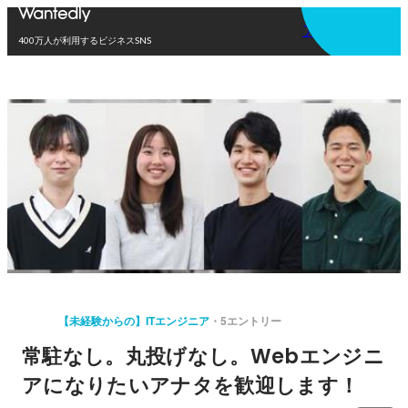
アプリを使う
400万人が利用するビジネスSNS
【未経験からの】ITエンジニア
5エントリー
常駐なし。丸投げなし。Webエンジニ
アになりたいアナタを歓迎します！