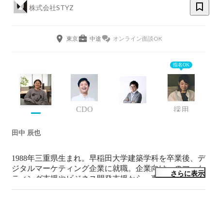
株式会社STYZ
東京
中途
オンライン面談OK
指名OK
CDO
採用
田中 辰也
1988年三重県生まれ。早稲田大学建築学科を卒業後、デ
ジタルマーケティング企業に就職。企業向けへのマーケ
さらに表示
ティング支援やビジネス開発支援から、事業責任者とし
て複数の自社サービスの運営をしてました。2016年3月
株式会社STYZを設立。