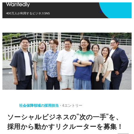
アプリを使う
400万人が利用するビジネスSNS
社会保障領域の採用担当
4エントリー
ソーシャルビジネスの"次の一手"を、
採用から動かすリクルーターを募集！