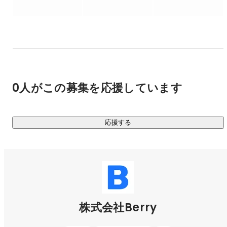
＜ベビーバンド：
https://www.babyband.jp/
＞

赤ちゃんの頭の形を整える頭蓋形状矯正ヘルメット「ベビー
バンド」を開発・製造・販売しています。左右の非対称な
ど、頭のゆがみを治療するための医療機器として厚生労働省
の承認を取得。完全オーダーメイドのヘルメットを、3Dスキ
ャンデータをもとに3Dプリンターで自社完結で製造していま
0人がこの募集を応援しています
す。

・全国220以上の医療機関で導入済み

応援する
・製造工程の自動化により、納期を従来・コストを削減

・専用アプリで治療経過を3D可視化し、患者・医療機関双方
の負担を軽減

さらに、AIを用いた頭の形診断アプリ、医療機関向け治療管
理プラットフォーム、患者向けモバイルアプリなど、ハード
とソフトの両輪で“新しい医療体験”を提供しています。

株式会社Berry
ベビーバンド事業の3D技術の詳細は以下をご覧ください♪
