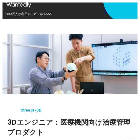
アプリを使う
400万人が利用するビジネスSNS
Three.js×3D
3Dエンジニア：医療機関向け治療管理
プロダクト