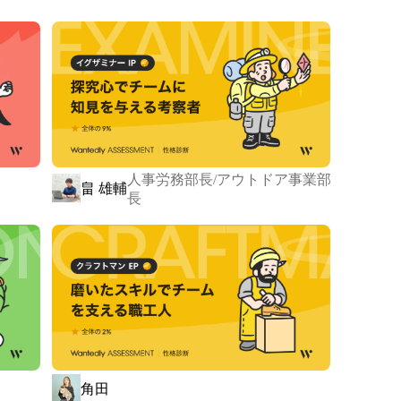
。

＝＝＝＝＝＝＝＝＝＝＝＝＝＝＝

えていくかもしれません。

人事労務部長/アウトドア事業部
畠 雄輔
ラットフォーム「WagMog（ワグモグ）」をリリース
長
0000001.000153213.html
じ食材を楽しめるよう工夫されたレシピを提供していま
りますので、特別な食事はもちろん、日常の食事を通じ
思います。

角田
り、より多くのアイディアや喜びを生み出すきっかけに