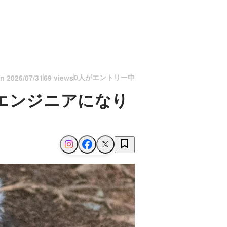
0人がエントリー中
on
2026/07/31
69 views
エンジニアになり