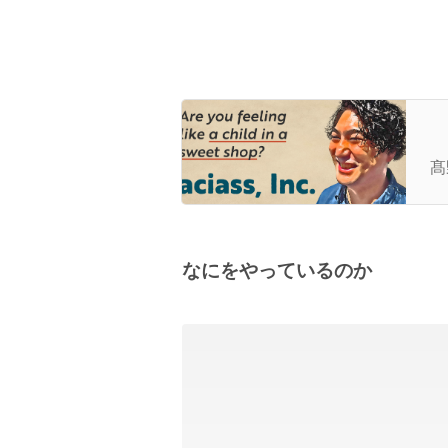
a
髙
なにをやっているのか