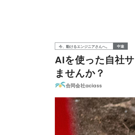
中途
今、動けるエンジニアさんへ。
AIを使った自社
ませんか？
合同会社aciass