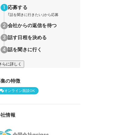
応募する
｢話を聞きに行きたい｣から応募
会社からの返信を待つ
話す日程を決める
話を聞きに行く
さらに詳しく
募集の特徴
オンライン面談OK
会社情報
合同会社aciass