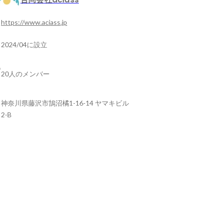
https://www.aciass.jp
2024/04に設立
20人のメンバー
神奈川県藤沢市鵠沼橘1-16-14 ヤマキビル
2-B