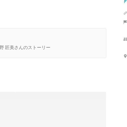
ciassを起業した、たった2つの理由
野 匠美さんのストーリー