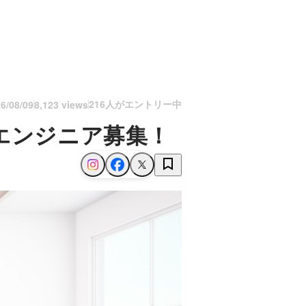
216人がエントリー中
6/08/09
8,123 views
エンジニア募集！