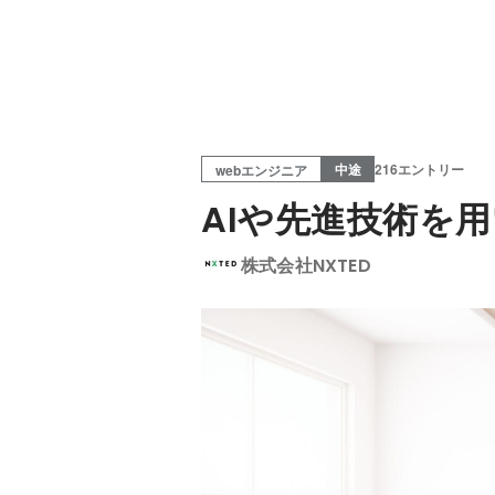
中途
216エントリー
webエンジニア
AIや先進技術を
株式会社NXTED