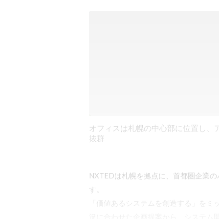
オフィスは札幌の中心部に位置し、
抜群
NXTEDは札幌を拠点に、首都圏企業の
す。

「価値あるシステムを創造する」をミ
況に合わせた企画提案から、システム開