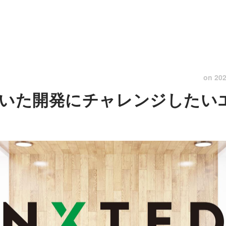
on
202
用いた開発にチャレンジしたい