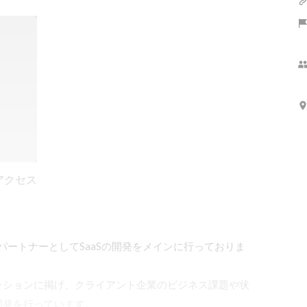
アクセス
パートナーとしてSaaSの開発をメインに行っておりま
ッションに掲げ、クライアント企業のビジネス課題や状
発を行っています。
