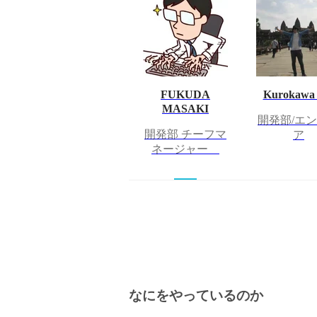
FUKUDA
Kurokawa 
MASAKI
開発部/エ
開発部 チーフマ
ア
ネージャー
なにをやっているのか