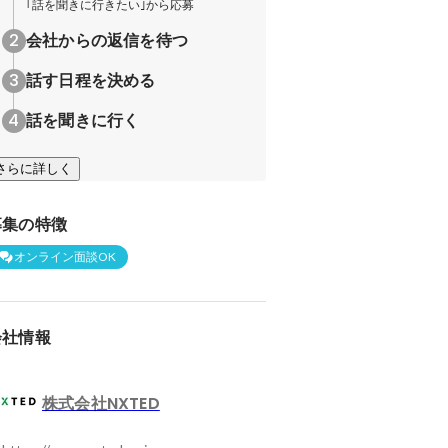
｢話を聞きに行きたい｣から応募
会社からの返信を待つ
話す日程を決める
話を聞きに行く
さらに詳しく
募集の特徴
オンライン面談OK
会社情報
株式会社NXTED