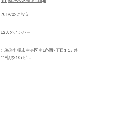
https://www.nxted.co.jp
2019/02に設立
12人のメンバー
北海道札幌市中央区南1条西9丁目1‐15 井
門札幌S109ビル