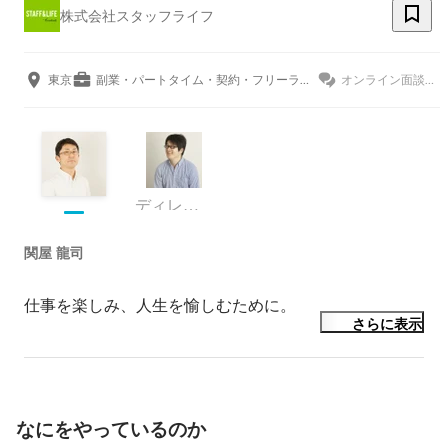
株式会社スタッフライフ
東京
副業・パートタイム・契約・フリーランス
オンライン面談OK
ディレクター
関屋 龍司
仕事を楽しみ、人生を愉しむために。
さらに表示
なにをやっているのか