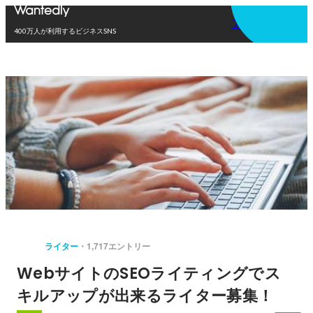
アプリを使う
400万人が利用するビジネスSNS
ライター
1,717エントリー
WebサイトのSEOライティングでス
キルアップが出来るライター募集！