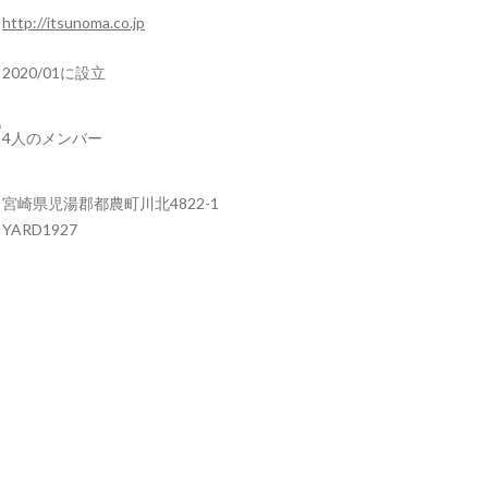
http://itsunoma.co.jp
2020/01に設立
4人のメンバー
宮崎県児湯郡都農町川北4822-1
YARD1927