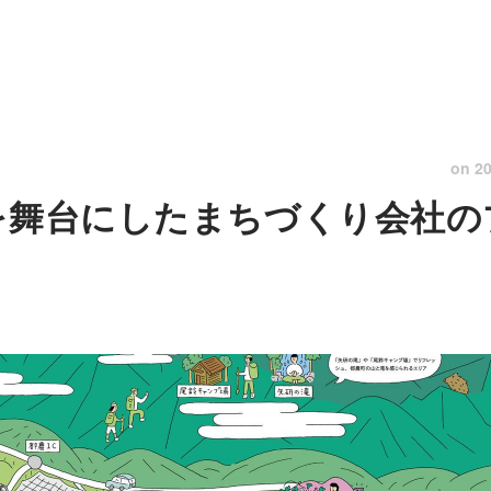
on
20
を舞台にしたまちづくり会社