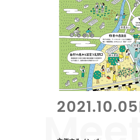
2021.10.05
Mee