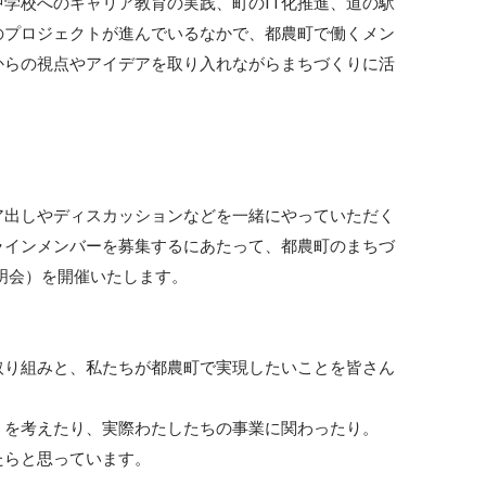
学校へのキャリア教育の実践、町のIT化推進、道の駅
のプロジェクトが進んでいるなかで、都農町で働くメン
からの視点やアイデアを取り入れながらまちづくりに活
ア出しやディスカッションなどを一緒にやっていただく
ラインメンバーを募集するにあたって、都農町のまちづ
明会）を開催いたします。

取り組みと、私たちが都農町で実現したいことを皆さん
を考えたり、実際わたしたちの事業に関わったり。

たらと思っています。