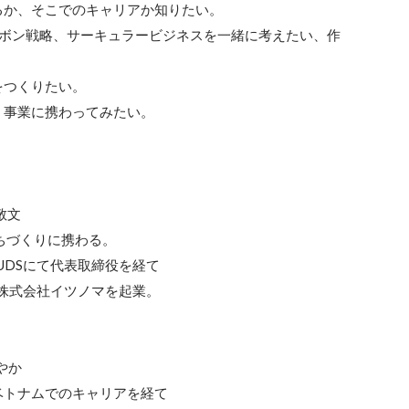
か、そこでのキャリアか知りたい。

ーボン戦略、サーキュラービジネスを一緒に考えたい、作
つくりたい。

事業に携わってみたい。

文

ちづくりに携わる。

UDSにて代表取締役を経て

株式会社イツノマを起業。

か

トナムでのキャリアを経て
