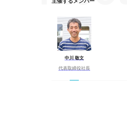
主催するメンバー
中川 敬文
代表取締役社長