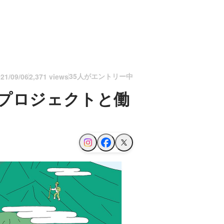
35人がエントリー中
21/09/06
2,371 views
のプロジェクトと働