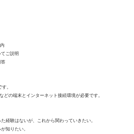
内

いてご説明

答

す。

トなどの端末とインターネット接続環境が必要です。

た経験はないが、これから関わっていきたい。

が知りたい。
