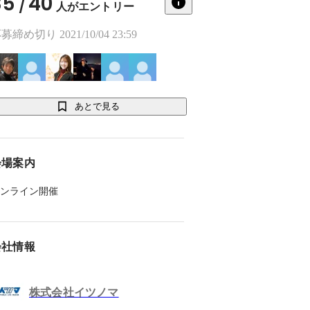
35
40
/
人がエントリー
募締め切り 2021/10/04 23:59
あとで見る
会場案内
ンライン開催
会社情報
株式会社イツノマ