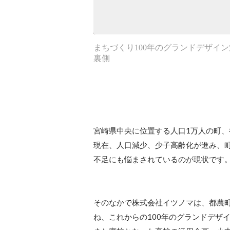
まちづくり100年のグランドデザイ
裏側
宮崎県中央に位置する人口1万人の町、
現在、人口減少、少子高齢化が進み、
不足にも悩まされているのが現状です。
そのなかで株式会社イツノマは、都農町
ね、これからの100年のグランドデザイ