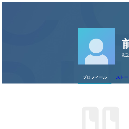
0
つ
プロフィール
ストー