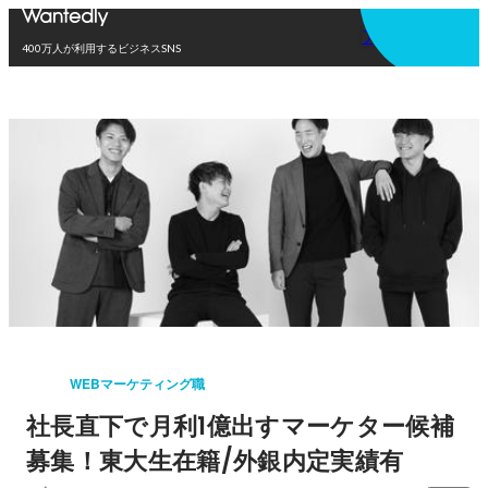
アプリを使う
400万人が利用するビジネスSNS
WEBマーケティング職
社長直下で月利1億出すマーケター候補
募集！東大生在籍/外銀内定実績有