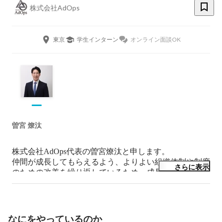
株式会社AdOps
東京
学生インターン
オンライン面談OK
曽宮 燎汰
株式会社AdOps代表の曽宮燎汰と申します。

仲間が成長してもらえるよう、よりよい組織体制や制度
さらに表示
のための改善を繰り返しているため、成長環境は十分に
整っていると自負しています。

熱意と人想いに溢れた人と一緒に働けることを楽しみに
しています。

なにをやっているのか