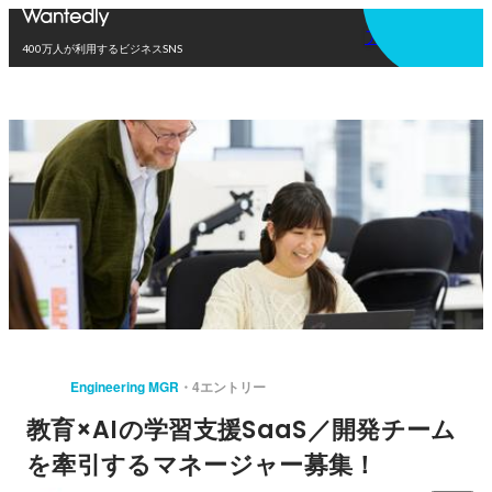
アプリを使う
400万人が利用するビジネスSNS
Engineering MGR
4エントリー
教育×AIの学習支援SaaS／開発チーム
を牽引するマネージャー募集！