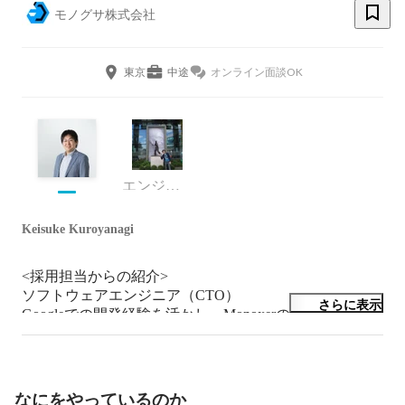
モノグサ株式会社
東京
中途
オンライン面談OK
エンジニア
Keisuke Kuroyanagi
<採用担当からの紹介>

ソフトウェアエンジニア（CTO）

さらに表示
Googleでの開発経験を活かし、Monoxerのシステムを一
から作りました。

モノグサ社のボードゲームマスターで、社内でのボード
ゲーム勝率は50%近いです。運の要素が強いゲームでは
なにをやっているのか