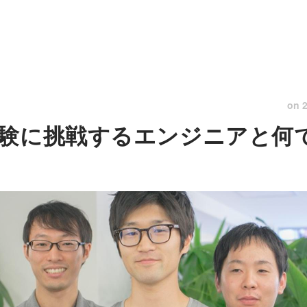
on
験に挑戦するエンジニアと何