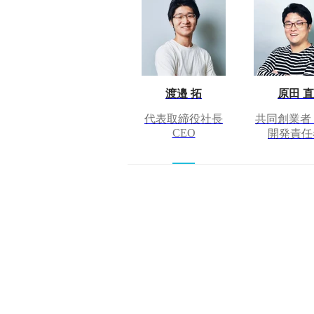
渡邉 拓
原田 直
代表取締役社長
共同創業者
CEO
開発責任