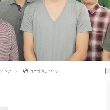
生インターン
海外進出している