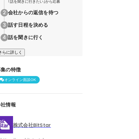
｢話を聞きに行きたい｣から応募
会社からの返信を待つ
話す日程を決める
話を聞きに行く
さらに詳しく
募集の特徴
オンライン面談OK
会社情報
株式会社BitStar