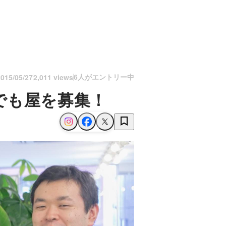
6人がエントリー中
2015/05/27
2,011 views
でも屋を募集！