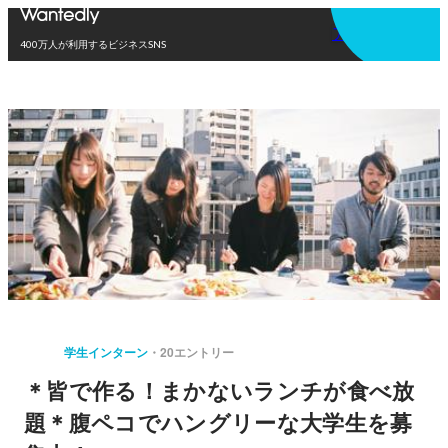
アプリを使う
400万人が利用するビジネスSNS
学生インターン
20エントリー
＊皆で作る！まかないランチが食べ放
題＊腹ペコでハングリーな大学生を募