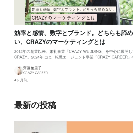
効率と感情、数字とブランド。どちらも諦め
い、CRAZYのマーケティングとは
2012年の創業以来、婚礼事業「CRAZY WEDDING」を中心に展開
CRAZY。2024年には、転職エージェント事業「CRAZY CAREER
泊サービス「CRAZY ANNIVERSARY」など、新たな取り組みも次
ートさせています。そして2026年開業予定のレストラン「CRAZY GR.
齋藤 侑里子
CRAZY CAREER
4ヶ月前,
最新の投稿