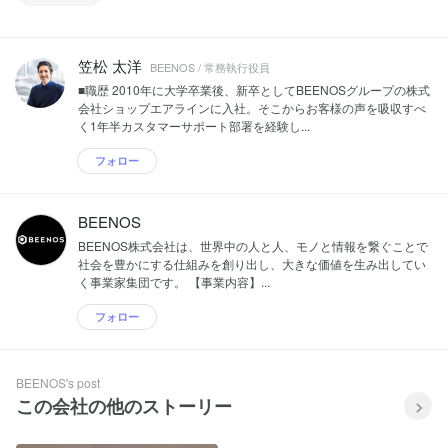
笠松 太洋
BEENOS / 常務執行役員
■職歴 2010年に大学卒業後、新卒としてBEENOSグループの株式
会社ショップエアラインに入社。そこからお客様の声を吸収すべ
く1年半カスタマーサポート部署を経験し...
フォロー
BEENOS
BEENOS株式会社は、世界中の人と人、モノと情報を繋ぐことで
社会を豊かにする仕組みを創り出し、大きな価値を生み出してい
く事業家集団です。 【事業内容】...
フォロー
BEENOS's post
この会社の他のストーリー