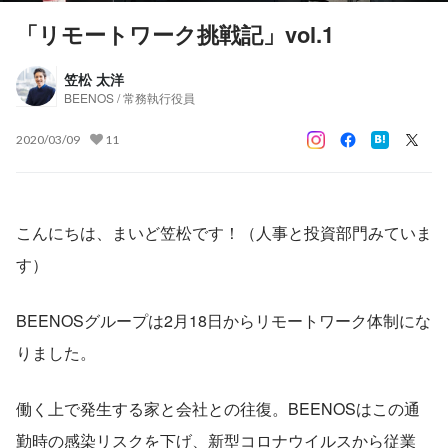
「リモートワーク挑戦記」vol.1
笠松 太洋
BEENOS / 常務執行役員
2020/03/09
11
こんにちは、まいど笠松です！（人事と投資部門みていま
す）
BEENOSグループは2月18日からリモートワーク体制にな
りました。
働く上で発生する家と会社との往復。BEENOSはこの通
勤時の感染リスクを下げ、新型コロナウイルスから従業