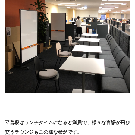
▽普段はランチタイムになると満員で、様々な言語が飛び
交うラウンジもこの様な状況です。