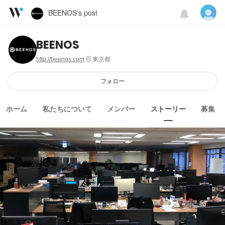
BEENOS's post
BEENOS
http://beenos.com
東京都
フォロー
ホーム
私たちについて
メンバー
ストーリー
募集