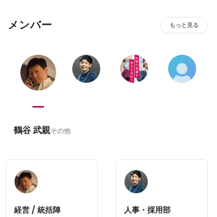
ん。プライベートをしっかり確保するからこそ、仕事でも
最高のパフォーマンスを発揮できると考えているからで
メンバー
す。
もっと見る
鶴谷 武親
その他
経営 / 統括陣
人事・採用部