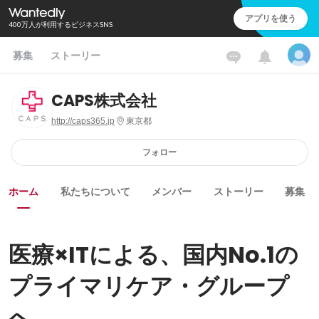
アプリを使う
400万人が利用するビジネスSNS
募集
ストーリー
CAPS株式会社
http://caps365.jp
東京都
フォロー
ホーム
私たちについて
メンバー
ストーリー
募集
医療×ITによる、国内No.1の
プライマリケア・グループ
へ