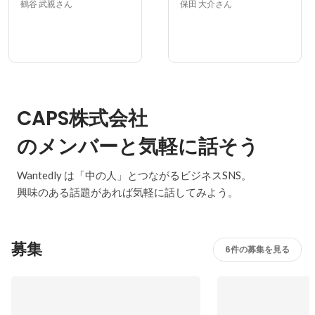
鶴谷 武親さん
保田 大介さん
CAPS株式会社
のメンバーと気軽に話そう
Wantedly は「中の人」とつながるビジネスSNS。
興味のある話題があれば気軽に話してみよう。
募集
6件の募集を見る