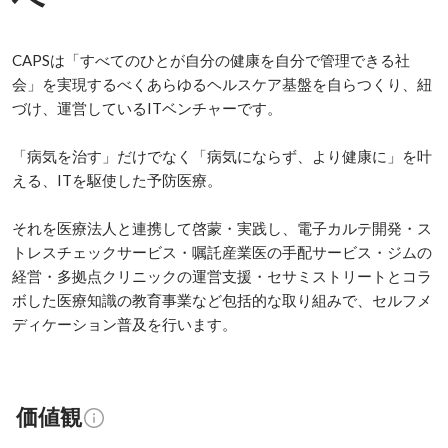
CAPSは「すべてのひとが自分の健康を自分で管理できる社
会」を実現するべくあらゆるヘルスケア基盤を自らつくり、紐
づけ、運営しているITベンチャーです。

「病気を治す」だけでなく「病気にならず、より健康に」を叶
える、ITを駆使した予防医療。

それを医療法人と連携して啓蒙・実践し、電子カルテ開発・ス
トレスチェックサービス・嘱託産業医の手配サービス・ジムの
経営・多拠点クリニックの運営支援・セサミストリートとコラ
ボした医療知識の教育事業など包括的な取り組みで、セルフメ
ディケーション普及を行います。
価値観