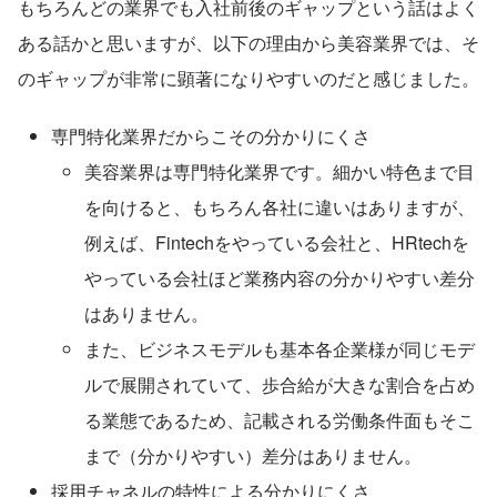
もちろんどの業界でも入社前後のギャップという話はよく
ある話かと思いますが、以下の理由から美容業界では、そ
のギャップが非常に顕著になりやすいのだと感じました。
専門特化業界だからこその分かりにくさ
美容業界は専門特化業界です。細かい特色まで目
を向けると、もちろん各社に違いはありますが、
例えば、Fintechをやっている会社と、HRtechを
やっている会社ほど業務内容の分かりやすい差分
はありません。
また、ビジネスモデルも基本各企業様が同じモデ
ルで展開されていて、歩合給が大きな割合を占め
る業態であるため、記載される労働条件面もそこ
まで（分かりやすい）差分はありません。
採用チャネルの特性による分かりにくさ