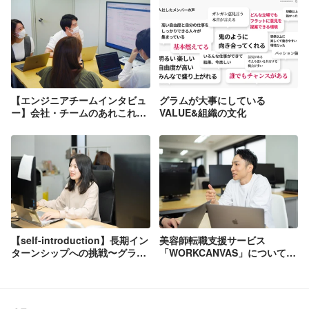
【エンジニアチームインタビュ
グラムが大事にしている
ー】会社・チームのあれこれ聞
VALUE&組織の文化
いてみました！
【self-introduction】長期イン
美容師転職支援サービス
ターンシップへの挑戦〜グラム
「WORKCANVAS」について、
へジョインした理由〜
代表が解説します！