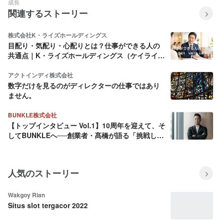
成長
関連するストーリー
株式会社K・ライズホールディングス
目配り・気配り・心配りとは？仕事ができる人の
共通点｜K・ライズホールディングス（ケイライ
ズ)
アクトインディ株式会社
数字だけを見るのがディレクターの仕事ではあり
ません。
BUNKLE株式会社
【トップインタビュー Vol.1】10周年を迎えて、そ
してBUNKLEへ──創業者・髙橋が語る「挑戦し続
ける理由」
人気のストーリー
Wakgoy Rian
Situs slot tergacor 2022