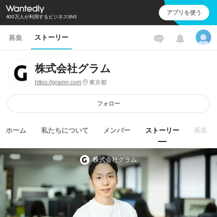
アプリを使う
400万人が利用するビジネスSNS
ストーリー
募集
株式会社グラム
https://gramn.com
東京都
フォロー
ホーム
私たちについて
メンバー
ストーリー
募集
株式会社グラム