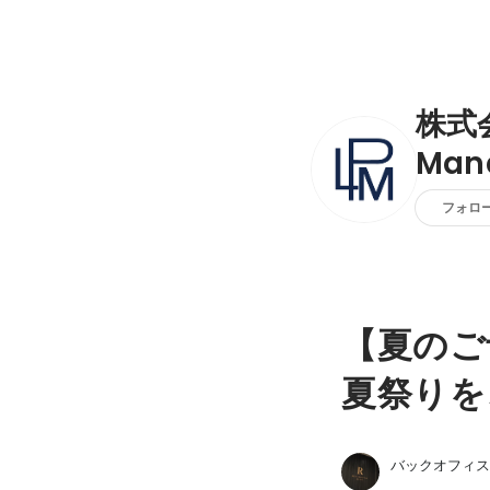
株式会
Man
フォロ
【夏のご
夏祭りを