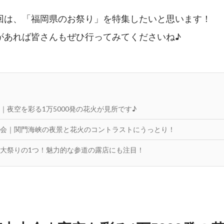
回は、「福岡県のお祭り」を特集したいと思います！
があれば皆さんもぜひ行ってみてくださいね♪
｜夜空を彩る1万5000発の花火が見所です♪
会｜関門海峡の夜景と花火のコントラストにうっとり！
大祭りの1つ！魅力的な参道の露店にも注目！