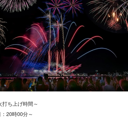
火打ち上げ時間～
3日：20時00分～