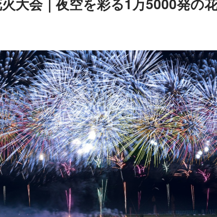
火大会｜夜空を彩る1万5000発の