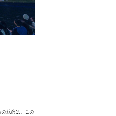
音の競演は、この