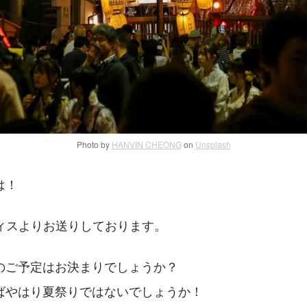
Photo by
HANVIN CHEONG
on
Unsplash
は！
フィスよりお送りしております。
のご予定はお決まりでしょうか？
ばやはり夏祭りではないでしょうか！