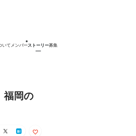
ついて
メンバー
ストーリー
募集
】福岡の