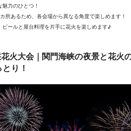
な魅力のひとつ！
2カ所あるため、各会場から異なる角度で楽しめます！
、ビールと屋台料理を片手に花火を楽しめます♪
峡花火大会｜関門海峡の夜景と花火
っとり！