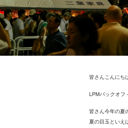
皆さんこんにち
LPMバックオ
皆さん今年の夏
夏の目玉といえ