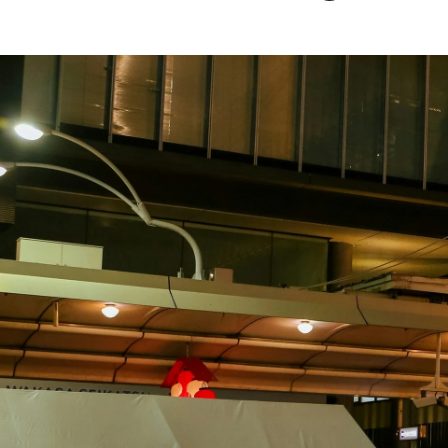
バックオフィス アシスタント
株式会社Leading Property Management /