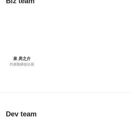
Biz team
泉 房之介
代表取締役社長
Dev team