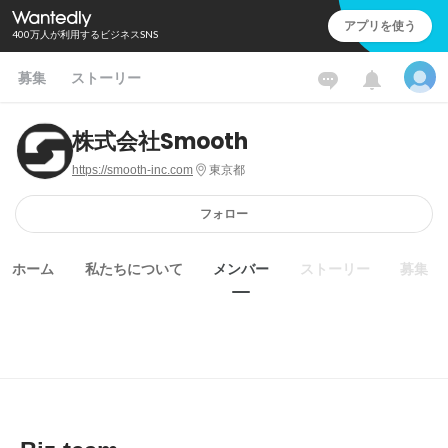
アプリを使う
400万人が利用するビジネスSNS
募集
ストーリー
株式会社Smooth
https://smooth-inc.com
東京都
フォロー
ホーム
私たちについて
メンバー
ストーリー
募集