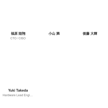
福原 陸翔
小山 満
後藤 大輝
CTO / CISO
Yuki Takeda
Hardware Lead Engineer