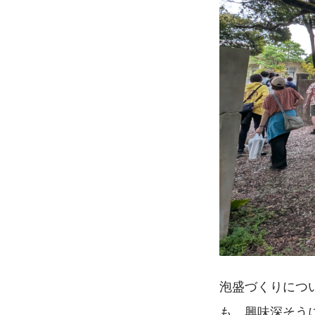
泡盛づくりにつ
も、興味深そう