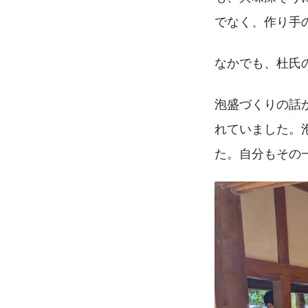
でなく、作り手
なかでも、杜氏
泡盛づくりの話
れていました。
た。自分もその