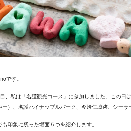
noです。
日目、私は「名護観光コース」に参加しました。この日
やー）、名護パイナップルパーク、今帰仁城跡、シーサ
でも印象に残った場面５つを紹介します。