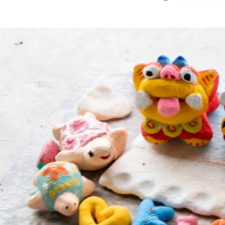
今野 琢磨
Acroquest Technology株式会社 / 顧客価値創造グループ／Co-Process Builder