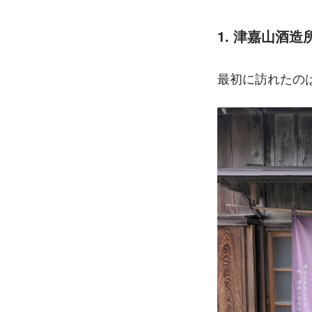
1. 津嘉山酒
最初に訪れたの