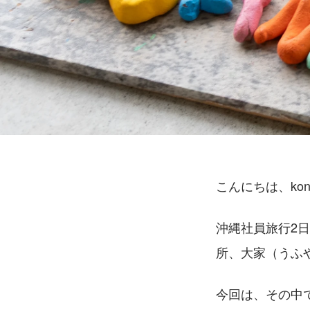
こんにちは、kon
沖縄社員旅行2
所、大家（うふ
今回は、その中