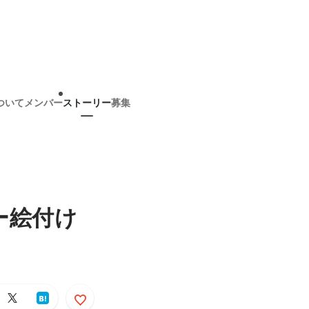
ついて
メンバー
ストーリー
募集
ー絵付け