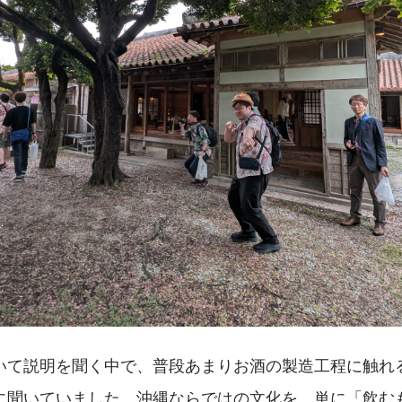
いて説明を聞く中で、普段あまりお酒の製造工程に触れ
に聞いていました。沖縄ならではの文化を、単に「飲む