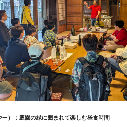
ふやー）：庭園の緑に囲まれて楽しむ昼食時間