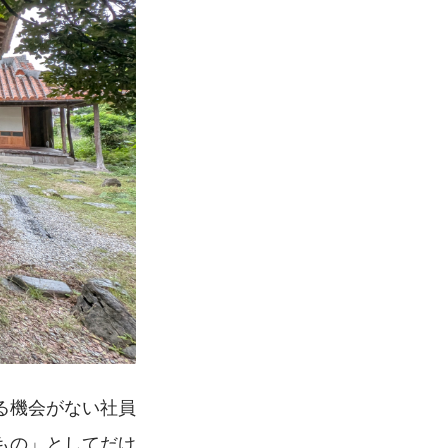
る機会がない社員
もの」としてだけ