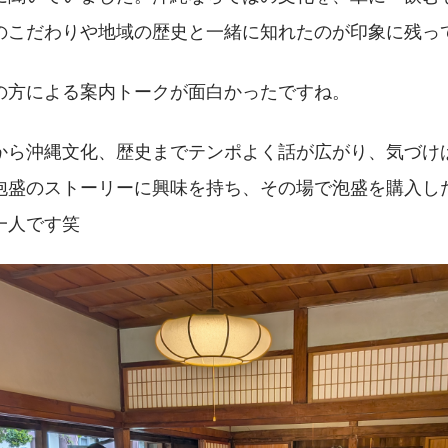
のこだわりや地域の歴史と一緒に知れたのが印象に残っ
の方による案内トークが面白かったですね。
から沖縄文化、歴史までテンポよく話が広がり、気づけ
泡盛のストーリーに興味を持ち、その場で泡盛を購入し
一人です笑