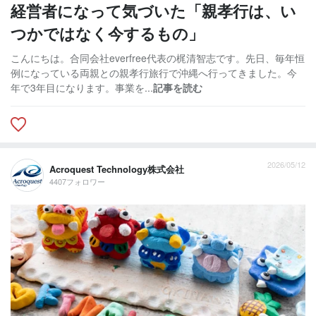
経営者になって気づいた「親孝行は、い
つかではなく今するもの」
こんにちは。合同会社everfree代表の梶清智志です。先日、毎年恒
例になっている両親との親孝行旅行で沖縄へ行ってきました。今
年で3年目になります。事業を...
記事を読む
2026/05/12
Acroquest Technology株式会社
4407フォロワー