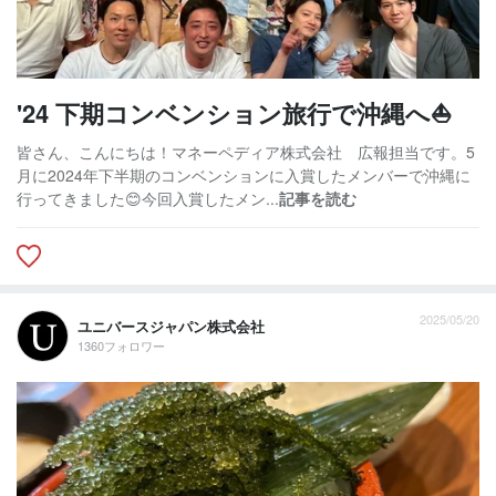
'24 下期コンベンション旅行で沖縄へ⛵
皆さん、こんにちは！マネーペディア株式会社 広報担当です。5
月に2024年下半期のコンベンションに入賞したメンバーで沖縄に
行ってきました😊今回入賞したメン...
記事を読む
2025/05/20
ユニバースジャパン株式会社
1360フォロワー