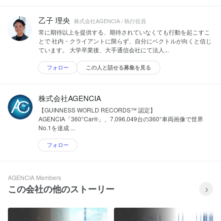
乙子 理央
株式会社AGENCIA / 執行役員
常に期待以上を提供する、期待されていなくても行動を起こすこ
とで 社内・クライアントに限らず、自分にベクトルが向くと信じ
ています。 大学卒業後、大手通信会社にて法人...
フォロー
この人と話せる募集を見る
株式会社AGENCIA
【GUINNESS WORLD RECORDS™ 認定】
AGENCIA「360°Car®」、7,096,049台の360°車両画像で世界
No.1を達成 ...
フォロー
AGENCIA Members
この会社の他のストーリー