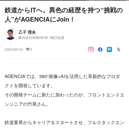
鉄道からITへ。異色の経歴を持つ“挑戦の
人”がAGENCIAにJoin！
乙子 理央
株式会社AGENCIA / 執行役員
2025/05/13
3
AGENCIAでは、360°画像×AIを活用した革新的なプロダ
クトを開発しています。
その開発チームに新たに加わったのが、フロントエンドエ
ンジニアの竹尾さん。
鉄道業界からキャリアをスタートさせ、フルスタックエン