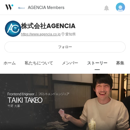
AGENCIA Members
株式会社AGENCIA
https://www.agencia.co.jp
愛知県
フォロー
ホーム
私たちについて
メンバー
ストーリー
募集