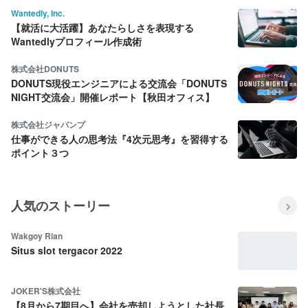
Wantedly, Inc.
【就活に大活躍】あなたらしさを表現する
Wantedlyプロフィール作成術
株式会社DONUTS
DONUTS現役エンジニアによる交流会「DONUTS
NIGHT交流会」開催レポート【秋田オフィス】
株式会社ジャパンプ
仕事ができる人の思考法『4次元思考』を習得する
ポイント３つ
人気のストーリー
Wakgoy Rian
Situs slot tergacor 2022
JOKER'S株式会社
【8月から7期目へ】会社を売却しようとした社長