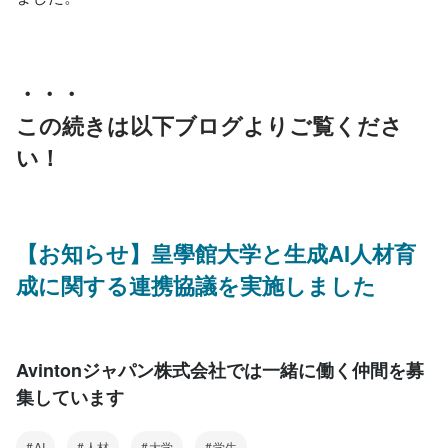
・・・
この続きは以下ブログよりご覧くださ
い！
【お知らせ】皇學館大学と生成AI人材育
成に関する連携協議を実施しました
Avintonジャパン株式会社では一緒に働く仲間を募
集しています
AI
人材
大学
学生