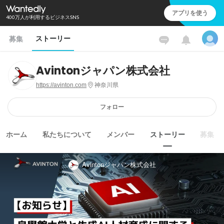
アプリを使う
400万人が利用するビジネスSNS
ストーリー
募集
Avintonジャパン株式会社
https://avinton.com
神奈川県
フォロー
ホーム
私たちについて
メンバー
ストーリー
募集
Avintonジャパン株式会社