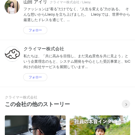
山田 アイリ
クライマー株式会社 / Liwoy.
ファッションは“着る”だけでなく、“人生を変える”力がある。 そ
んな想いからLiwoy.を立ち上げました。 Liwoy.では、世界中から
厳選したドレスを通じて、...
フォロー
クライマー株式会社
私たちは、「共に高みを目指し、まだ見ぬ景色を共に見よう」と
いう企業理念のもと、システム開発を中心とした受託事業と、toC
向けの自社サービスを展開しています...
フォロー
クライマー株式会社
この会社の他のストーリー