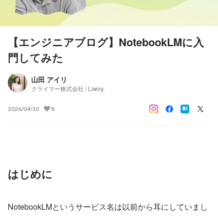
【エンジニアブログ】NotebookLMに入
門してみた
山田 アイリ
クライマー株式会社 / Liwoy.
2026/04/10
8
はじめに
NotebookLMというサービス名は以前から耳にしていまし