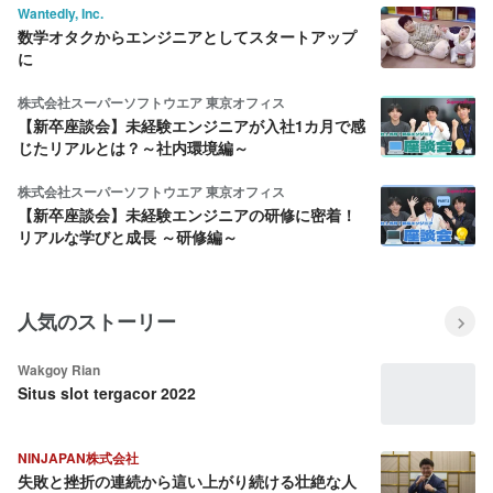
Wantedly, Inc.
数学オタクからエンジニアとしてスタートアップ
に
株式会社スーパーソフトウエア 東京オフィス
【新卒座談会】未経験エンジニアが入社1カ月で感
じたリアルとは？～社内環境編～
株式会社スーパーソフトウエア 東京オフィス
【新卒座談会】未経験エンジニアの研修に密着！
リアルな学びと成長 ～研修編～
人気のストーリー
Wakgoy Rian
Situs slot tergacor 2022
NINJAPAN株式会社
失敗と挫折の連続から這い上がり続ける壮絶な人