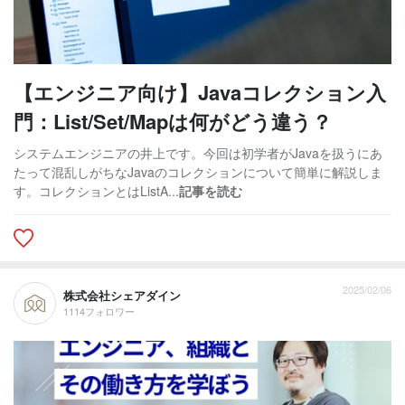
【エンジニア向け】Javaコレクション入
門：List/Set/Mapは何がどう違う？
システムエンジニアの井上です。今回は初学者がJavaを扱うにあ
たって混乱しがちなJavaのコレクションについて簡単に解説しま
す。コレクションとはListA...
記事を読む
2025/02/06
株式会社シェアダイン
1114フォロワー