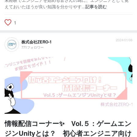
えておいたほうが良い知識を分かりやす...
記事を読む
1
2024/01/06
株式会社ZERO-1
771フォロワー
情報配信コーナー✨ Vol.５：ゲームエン
ジンUnityとは？ 初心者エンジニア向け