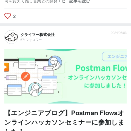
向を変えて推し営業との開発エピ...
記事を読む
2
2024/06/03
クライマー株式会社
671フォロワー
【エンジニアブログ】Postman Flowsオ
ンラインハッカソンセミナーに参加しま