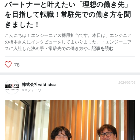
パートナーと叶えたい「理想の働き先」
を目指して転職！常駐先での働き方を聞
きました！
こんにちは！エンジーニアス採用担当です。本日は、エンジニア
の橋本さんにインタビューをしてまいりました。・エンジーニア
スに入社した決め手・常駐先での働き方や...
記事を読む
78
2024/03/09
株式会社wild idea
891フォロワー