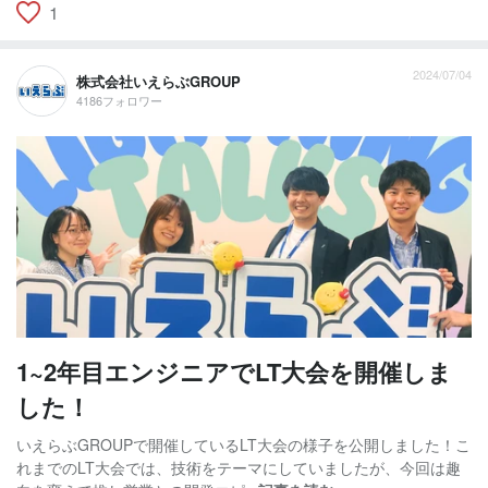
1
2024/07/04
株式会社いえらぶGROUP
4186フォロワー
1~2年目エンジニアでLT大会を開催しま
した！
いえらぶGROUPで開催しているLT大会の様子を公開しました！こ
れまでのLT大会では、技術をテーマにしていましたが、今回は趣