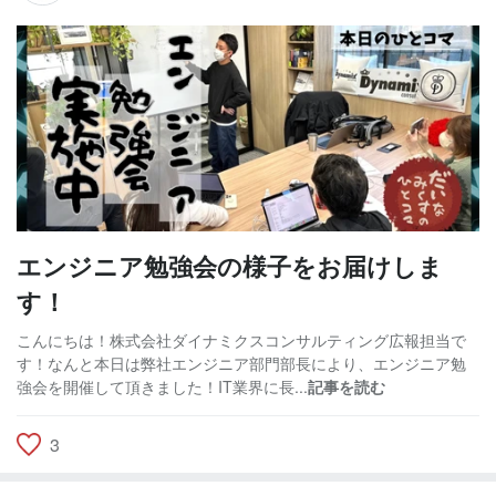
エンジニア勉強会の様子をお届けしま
す！
こんにちは！株式会社ダイナミクスコンサルティング広報担当で
す！なんと本日は弊社エンジニア部門部長により、エンジニア勉
強会を開催して頂きました！IT業界に長...
記事を読む
3