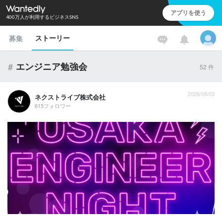
アプリを使う
400万人が利用するビジネスSNS
ストーリー
募集
#
エンジニア勉強会
52
件
2026/08/03
ネクストライブ株式会社
615フォロワー