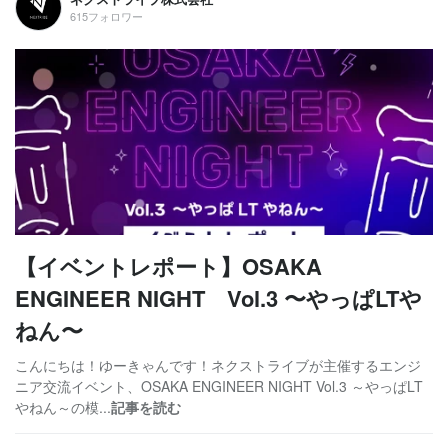
615フォロワー
【イベントレポート】OSAKA
ENGINEER NIGHT Vol.3 〜やっぱLTや
ねん〜
こんにちは！ゆーきゃんです！ネクストライブが主催するエンジ
ニア交流イベント、OSAKA ENGINEER NIGHT Vol.3 ～やっぱLT
やねん～の模...
記事を読む