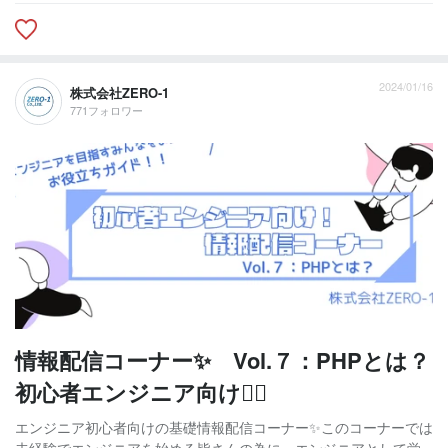
2024/01/16
株式会社ZERO-1
771フォロワー
情報配信コーナー✨ Vol.７：PHPとは？
初心者エンジニア向け🙆‍♀
エンジニア初心者向けの基礎情報配信コーナー✨このコーナーでは
未経験でエンジニアを始める皆さんの為に、エンジニアとして覚