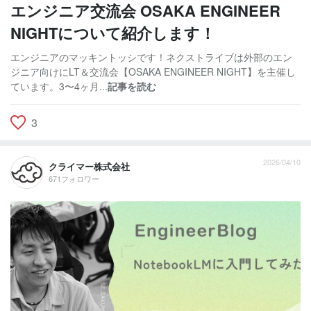
エンジニア交流会 OSAKA ENGINEER
NIGHTについて紹介します！
エンジニアのマッキントッシです！ネクストライブは外部のエン
ジニア向けにLT＆交流会【OSAKA ENGINEER NIGHT】を主催し
ています。3〜4ヶ月...
記事を読む
3
2026/04/10
クライマー株式会社
671フォロワー