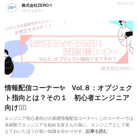
2024/01/22
株式会社ZERO-1
771フォロワー
情報配信コーナー✨ Vol.８：オブジェク
ト指向とは？その１ 初心者エンジニア
向け🙆‍♀
エンジニア初心者向けの基礎情報配信コーナー✨このコーナーでは
未経験でエンジニアを始める皆さんの為に、エンジニアとして覚
えておいたほうが良い知識を分かりやす...
記事を読む