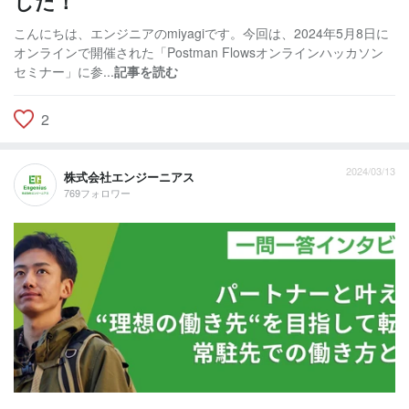
した！
こんにちは、エンジニアのmiyagiです。今回は、2024年5月8日に
オンラインで開催された「Postman Flowsオンラインハッカソン
セミナー」に参...
記事を読む
2
2024/03/13
株式会社エンジーニアス
769フォロワー