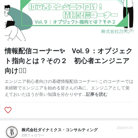
情報配信コーナー✨ Vol.９：オブジェク
ト指向とは？その２ 初心者エンジニア
向け🙆‍♀
エンジニア初心者向けの基礎情報配信コーナー✨このコーナーでは
未経験でエンジニアを始める皆さんの為に、エンジニアとして覚
えておいたほうが良い知識を分かりやす...
記事を読む
2024/01/31
株式会社ダイナミクス・コンサルティング
235フォロワー