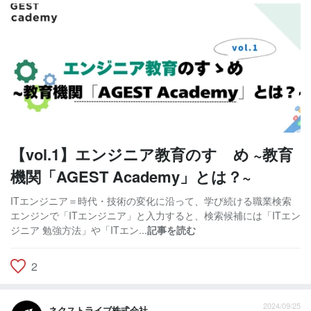
【vol.1】エンジニア教育のすゝめ ~教育
機関「AGEST Academy」とは？~
ITエンジニア＝時代・技術の変化に沿って、学び続ける職業検索
エンジンで「ITエンジニア」と入力すると、検索候補には「ITエン
ジニア 勉強方法」や「ITエン...
記事を読む
2
2024/09/25
ネクストライブ株式会社