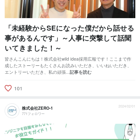
「未経験からSEになった僕だから話せる
事があるんです」～人事に突撃して話聞
いてきました！～
皆さんこんにちは！株式会社wild idea採用広報です！ここまで作
成したストーリーもたくさんお読みいただき、いいねいただき、
エントリーいただき、私の頑張...
記事を読む
101
2024/02/01
株式会社ZERO-1
771フォロワー