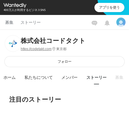
アプリを使う
400万人が利用するビジネスSNS
募集
ストーリー
株式会社コードタクト
https://codetakt.com
東京都
フォロー
ホーム
私たちについて
メンバー
ストーリー
募集
注目のストーリー