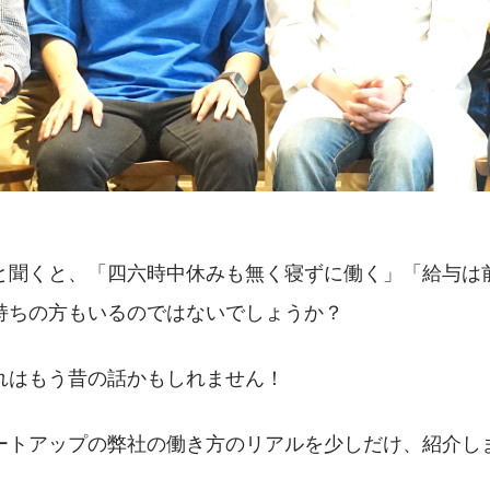
と聞くと、「四六時中休みも無く寝ずに働く」「給与は
持ちの方もいるのではないでしょうか？
れはもう昔の話かもしれません！
ートアップの弊社の働き方のリアルを少しだけ、紹介し