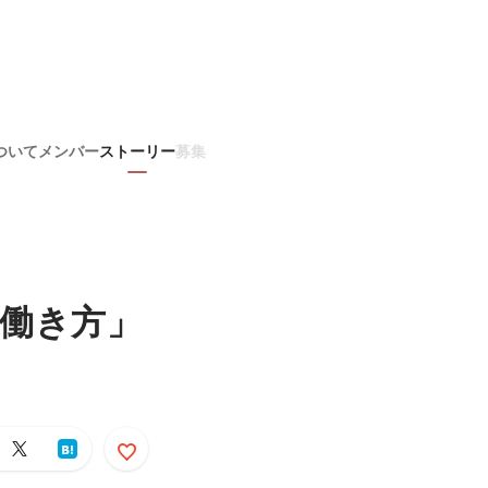
ついて
メンバー
ストーリー
募集
い働き方」