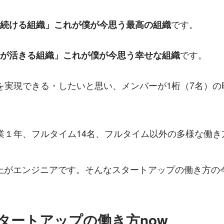
です。
し続ける組織」これが僕が今思う最高の組織
です。
個が活きる組織」これが僕が今思う幸せな組織
れを実現できる・したいと思い、メンバーが1桁（7名）
創業１年、フルタイム14名、フルタイム以外の多様な働き方
以上がエンジニアです。そんなスタートアップの働き方の
タートアップの働き方now