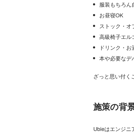
服装もちろん
お昼寝OK
ストック・オ
高級椅子エル
ドリンク・お
本や必要なデ
ざっと思い付く
施策の背
Ubieはエン