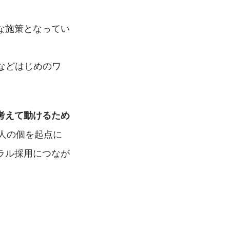
な施策となってい
などはじめのワ
考えて動けるため
一人の個を起点に
ラル採用につなが