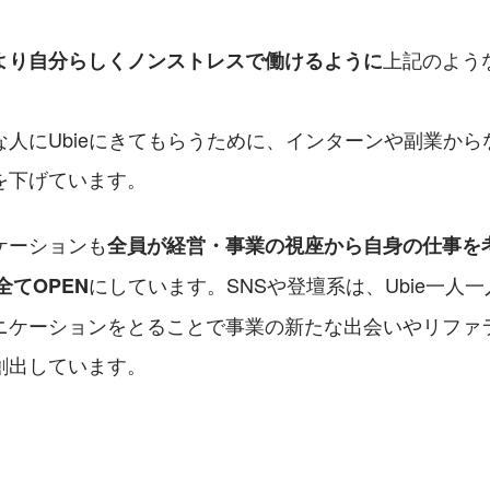
上記のよう
より自分らしくノンストレスで働けるように
な人にUbieにきてもらうために、インターンや副業から
を下げています。
ケーションも
全員が経営・事業の視座から自身の仕事を
にしています。SNSや登壇系は、Ubie一人
全てOPEN
ニケーションをとることで事業の新たな出会いやリファ
創出しています。