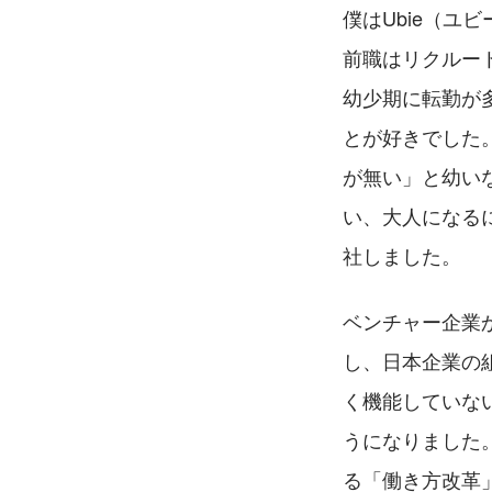
僕はUbie（ユ
前職はリクルー
幼少期に転勤が
とが好きでした
が無い」と幼い
い、大人になる
社しました。
ベンチャー企業
し、日本企業の
く機能していな
うになりました
る「働き方改革