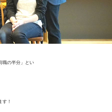
前職の半分」とい
ます！