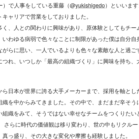
ビー）で人事をしている重藤（@
yukishigedo
）といいます
トキャリアで営業をしておりました。
多く、人との関わりに興味があり、原体験としてもチー
。いわゆる病弱で色々なことに制限があった僕は自分自
ながらに思い、一人でいるよりも色々な素敵な人と過ご
につれ、いつしか「最高の組織づくり」に興味を持ち、
から日本が世界に誇る大手メーカーまで、採用を軸とし
組織を中からみてきました。その中で、まだまだ辛そう
い組織をみて、そうではない幸せなチームをつくりたい
。 さらに時代の価値観は移り変わり、世の中もリクルー
」真っ盛り、その大きな変化や摩擦も経験しました。