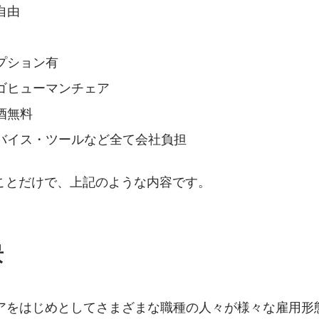
自由
プション有
ゴヒューマンチェア
酒無料
バイス・ツールなど全て会社負担
ことだけで、上記のような内容です。
景
ジニアをはじめとしてさまざまな職種の人々が様々な雇用形