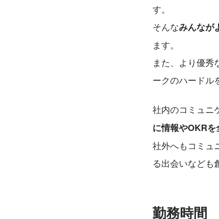
す。
そんな
みんなが
ます。
また、より優秀
ークのハードル
社内のコミュニ
に情報やOKRを
社外へもコミュ
る出会いなども
勤務時間