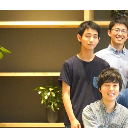
重藤 祐貴
Ubie株式会社 /