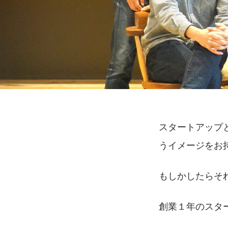
スタートアップ
うイメージをお
もしかしたらそ
創業１年のスタ