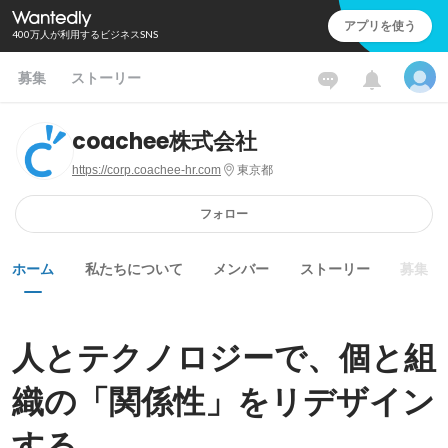
アプリを使う
400万人が利用するビジネスSNS
募集
ストーリー
coachee株式会社
https://corp.coachee-hr.com
東京都
フォロー
ホーム
私たちについて
メンバー
ストーリー
募集
人とテクノロジーで、個と組
織の「関係性」をリデザイン
する