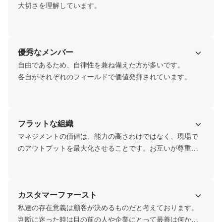
大切さを理解しています。
優秀なメンバー
自由であるため、自律性を兼ね備えた方が多いです。

各自がそれぞれのフィールドで価値発揮されています。
フラットな組織
マネジメントの価値は、能力の高さわけではなく、現場で
のアウトプットを最大化させることです。お互いが尊重し
合える関係性が良いと考えており、そこに上下はありませ
ん。
カスタマーファースト
私達の存在意義は顧客が決めるものだと考えております。
判断に迷った時は目の前の人や企業にとって最善は何かを