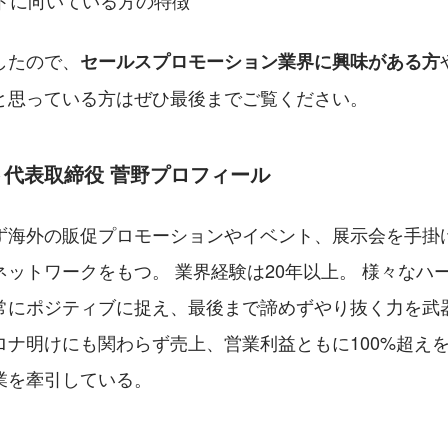
トに向いている方の特徴
したので、
セールスプロモーション業界に興味がある方
と思っている方はぜひ最後までご覧ください。
代表取締役 菅野プロフィール
ず海外の販促プロモーションやイベント、展示会を手掛
ットワークをもつ。 業界経験は20年以上。 様々なハ
常にポジティブに捉え、最後まで諦めずやり抜く力を武
ロナ明けにも関わらず売上、営業利益ともに100%超え
業を牽引している。