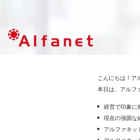
こんにちは！ア
本日は、アルフ
経営で印象に
現在の強固な
アルファネッ