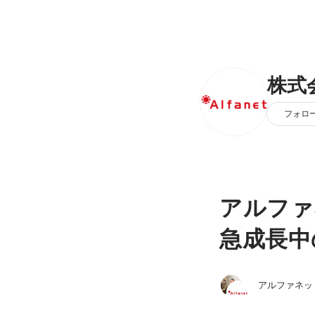
株式
フォロ
アルファ
急成長中