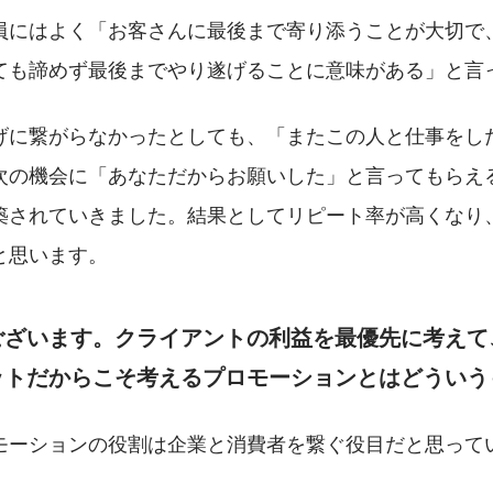
員にはよく「お客さんに最後まで寄り添うことが大切で
ても諦めず最後までやり遂げることに意味がある」と言
げに繋がらなかったとしても、「またこの人と仕事をし
次の機会に「あなただからお願いした」と言ってもらえ
築されていきました。結果としてリピート率が高くなり
と思います。
ございます。クライアントの利益を最優先に考えて
ットだからこそ考えるプロモーションとはどういう
モーションの役割は企業と消費者を繋ぐ役目だと思って