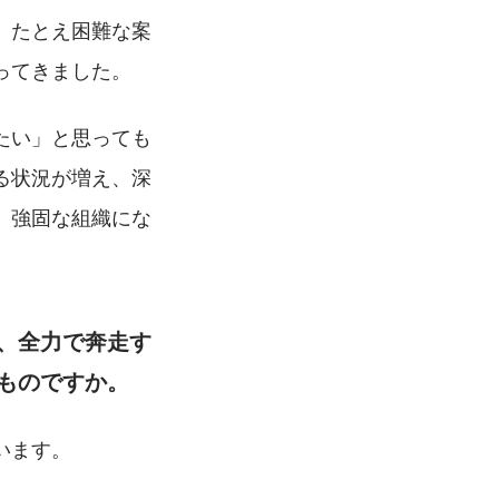
、たとえ困難な案
ってきました。
たい」と思っても
る状況が増え、深
、強固な組織にな
、全力で奔走す
ものですか。
います。