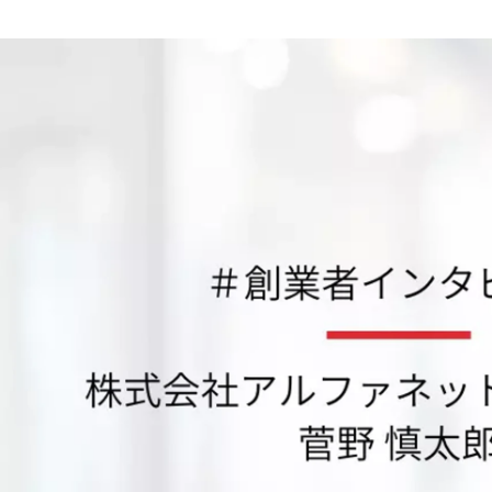
アルファネット 採用担当
株式会社アルファネット /