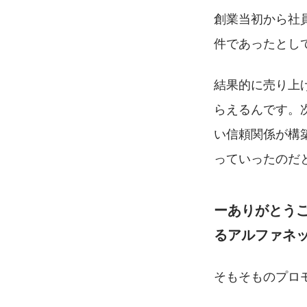
創業当初から社
件であったとし
結果的に売り上
らえるんです。
い信頼関係が構
っていったのだ
ーありがとう
るアルファネ
そもそものプロ