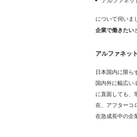
アルファネッ
について伺いま
企業で働きたい
アルファネット
日本国内に限ら
国内外に幅広いネ
に直面しても、
在、アフターコ
在急成長中の企