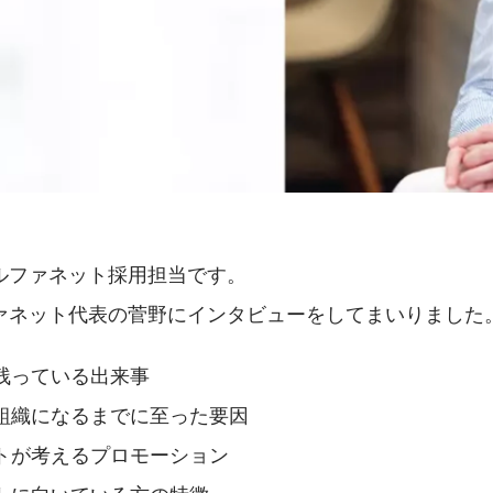
ルファネット採用担当です。
ァネット代表の菅野にインタビューをしてまいりました
残っている出来事
組織になるまでに至った要因
トが考えるプロモーション