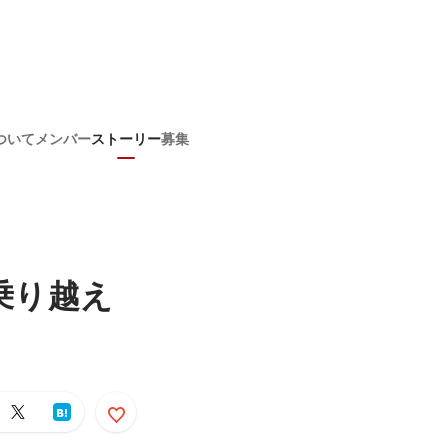
ついて
メンバー
ストーリー
募集
乗り越え