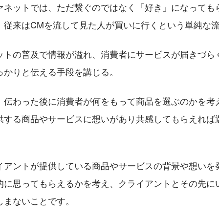
ァネットでは、ただ繋ぐのではなく「好き」になっても
。従来はCMを流して見た人が買いに行くという単純な
ットの普及で情報が溢れ、消費者にサービスが届きづら
っかりと伝える手段を講じる。
、伝わった後に消費者が何をもって商品を選ぶのかを考
供する商品やサービスに想いがあり共感してもらえれば
イアントが提供している商品やサービスの背景や想いを
的に思ってもらえるかを考え、クライアントとその先に
しまないことです。