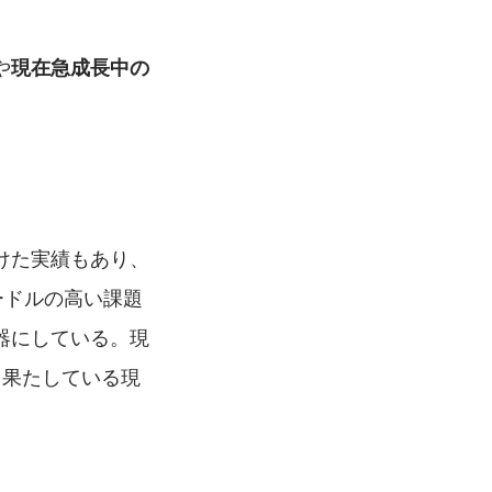
や
現在急成長中の
けた実績もあり、
ードルの高い課題
器にしている。現
を果たしている現