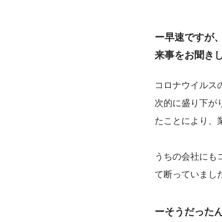
ー早速ですが
来事をお聞き
コロナウイルス
次的に盛り下が
たことにより、
うちの会社にも
て断っていまし
ーそうだった