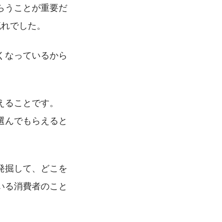
らうことが重要だ
流れでした。
くなっているから
えることです。
選んでもらえると
発掘して、どこを
いる消費者のこと