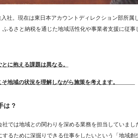
に中途入社。現在は東日本アカウントディレクション部所属
。ふるさと納税を通じた地域活性化や事業者支援に従事
ごとに抱える課題は異なる。
こそ地域の状況を理解しながら施策を考えます。　　　
は ?
会社では地域との関わりを深める業務を担当していまし
にするために深掘りできる仕事をしたいという「地域創