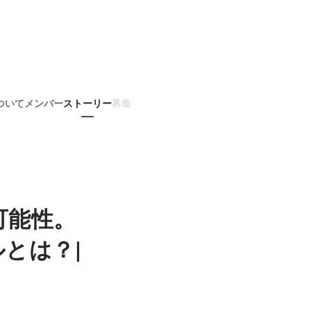
ついて
メンバー
ストーリー
募集
可能性。
とは？|