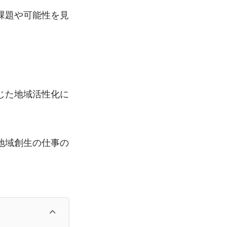
課題や可能性を見
じた地域活性化に
地域創生の仕事の