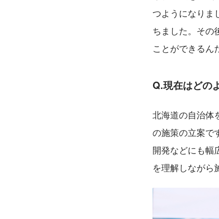
つようになりま
ちました。その
ことができるん
Q.
現在はどの
北海道の自治体
の施策の立案で
開発などにも幅
を理解しながら