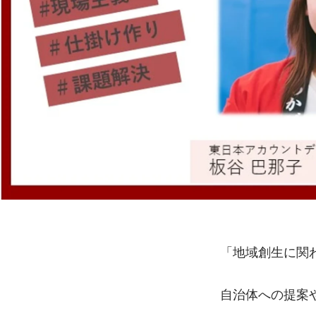
「地域創生に関
自治体への提案