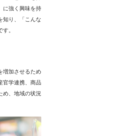
」に強く興味を持
を知り、「こんな
です。
を増加させるため
産官学連携、商品
ため、地域の状況