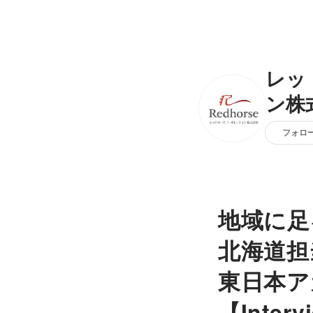
レッ
ン株
フォロ
地域に足
北海道担
東日本ア
【Interv