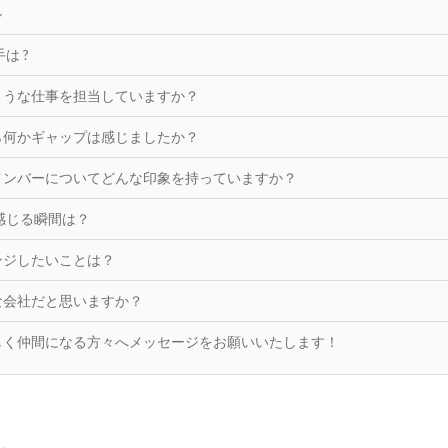
ル
は ?
ような仕事を担当していますか？
ら何かギャップは感じましたか？
メンバーについてどんな印象を持っていますか？
を感じる瞬間は？
ンジしたいことは？
な会社だと思いますか？
しく仲間になる方々へメッセージをお願いいたします！
ル