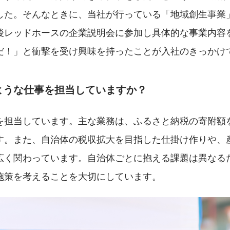
した。そんなときに、当社が行っている「地域創生事業
後レッドホースの企業説明会に参加し具体的な事業内容
だ！」と衝撃を受け興味を持ったことが入社のきっかけ
ような仕事を担当していますか？
を担当しています。主な業務は、ふるさと納税の寄附額
す。また、自治体の税収拡大を目指した仕掛け作りや、
広く関わっています。自治体ごとに抱える課題は異なる
施策を考えることを大切にしています。