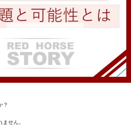
か？
れません。