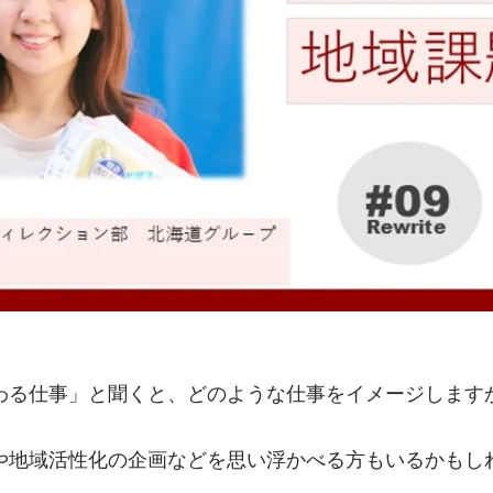
わる仕事」と聞くと、どのような仕事をイメージします
や地域活性化の企画などを思い浮かべる方もいるかもし