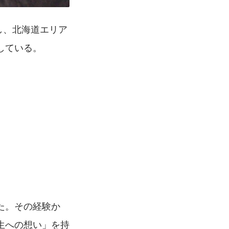
し、北海道エリア
している。
た。その経験か
生への想い」を持