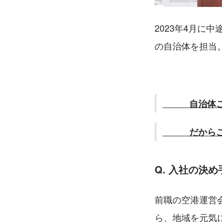
2023年4月
の自治体を担当
　　　自治体
　　　だから
Q. 
入社の決め手
前職の空港運営
ら、地域を元気