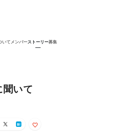
ついて
メンバー
ストーリー
募集
に聞いて