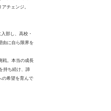
リアチェンジ。
に入部し、高校・
理由に自ら限界を
挑戦。本当の成長
を持ち続け、諦
への希望を育んで