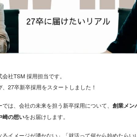
会社TSM 採用担当です。
び、27卒新卒採用をスタートしました！
ーでは、会社の未来を担う新卒採用について、
創業メン
をお届けします。
中崎の想い
なるイメージが湧かない」「就活って何から始めたらい