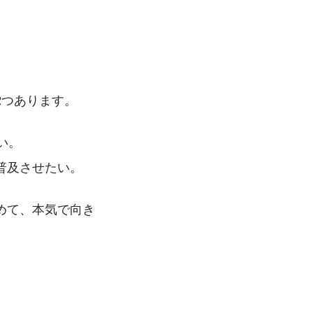
2つあります。
い。
普及させたい。
めて、本気で向き