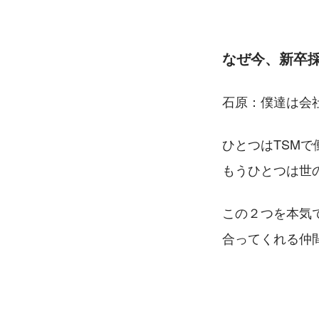
なぜ今、新卒
石原：僕達は会
ひとつはTSM
もうひとつは世
この２つを本気
合ってくれる仲