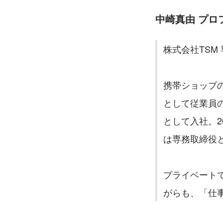
中崎
真由
 プロ
株式会社TSM
携帯ショップ
として従業員
として入社。2
は専務取締役
プライベート
がらも、「仕