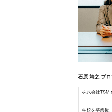
石原 靖之 プ
株式会社TSM
学校を卒業後