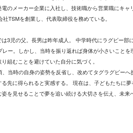
発電のメーカー企業に入社し、技術職から営業職にキャ
式会社TSMを創業し、代表取締役を務めている。
では3児の父。長男は昨年成人。 中学時代にラグビー部
間プレー。しかし、当時を振り返れば身体が小さいことを
取り組むことを避けていた自分に気づく。
た頃、当時の自身の姿勢を反省し、改めてタグラグビーへ
する先に得られると実感する。 現在は、子どもたちに夢
む姿を見せることで夢を追い続ける大切さを伝え、未来