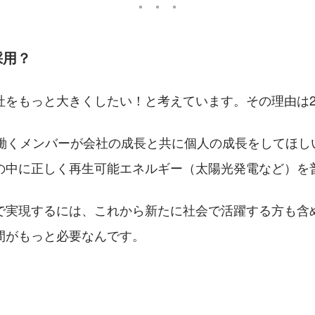
採用？
社をもっと大きくしたい！と考えています。その理由は
で働くメンバーが会社の成長と共に個人の成長をしてほし
の中に正しく再生可能エネルギー（太陽光発電など）を
で実現するには、これから新たに社会で活躍する方も含
間がもっと必要なんです。