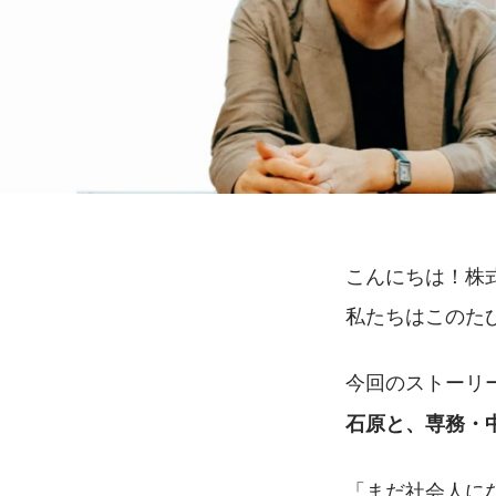
こんにちは！株式
私たちはこのた
今回のストーリ
石原と、専務・
「まだ社会人に