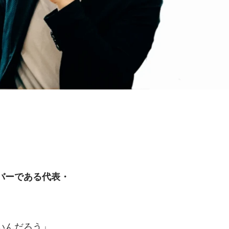
バーである代表・
いんだろう」