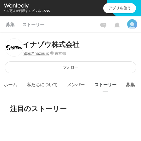
アプリを使う
400万人が利用するビジネスSNS
募集
ストーリー
イナゾウ株式会社
https://inazou.jp
東京都
フォロー
ホーム
私たちについて
メンバー
ストーリー
募集
注目のストーリー