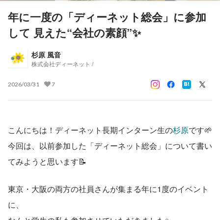
年に一度の「ディーネット総会」に参加
して 見えた“会社の素顔”✨
杉原 風音
株式会社ディーネット /
2026/03/31
7
こんにちは！ディーネット長期インターン生の
杉原
です🌱
今回は、以前参加した「ディーネット総会」について書い
てみようと思います📝
東京・大阪の両方の社員さんが集まる年に1度のイベント
に、 