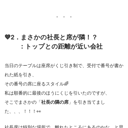
💙2．まさかの社長と席が隣！？
 　　：トップとの距離が近い会社
当日のテーブルは座席がくじ引き制で、受付で番号が書か
れた紙を引き、 
その番号の席に座るスタイル🌈
私は順番的に最後のほうにくじを引いたのですが、 
そこでまさかの「
社長の隣の席
」を引き当てまし
た、、、！！！👀
社長席は特別な場所で、離れたところにあるのかな…と思