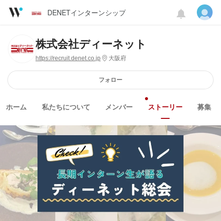
DENETインターンシップ
株式会社ディーネット
https://recruit.denet.co.jp
大阪府
フォロー
ホーム
私たちについて
メンバー
ストーリー
募集