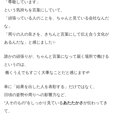
「尊敬しています」 
という気持ちを言葉にしていて、
「頑張っている人のことを、ちゃんと見ている会社なんだ
な」 
「周りの人の良さを、きちんと言葉にして伝え合う文化が
あるんだな」と感じました✨
誰かの頑張りが、ちゃんと言葉になって届く場所で働ける
というのは、
 働くうえでもすごく大事なことだと感じます🌱
単に「結果を出した人を表彰する」だけではなく、
日頃の姿勢や周りへの影響力など、
“人そのもの”をしっかり見ている
あたたかさ
が伝わってき
て、