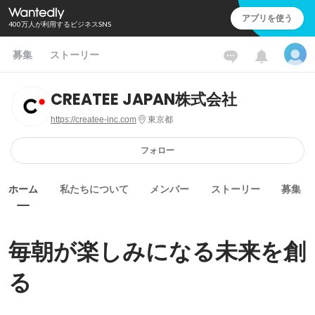
アプリを使う
400万人が利用するビジネスSNS
募集
ストーリー
CREATEE JAPAN株式会社
https://createe-inc.com
東京都
フォロー
ホーム
私たちについて
メンバー
ストーリー
募集
毎朝が楽しみになる未来を創
る