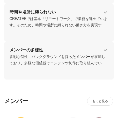
まずは気軽にお話しできればと思います。
時間や場所に縛られない
CREATEEでは基本「リモートワーク」で業務を進めていま
す。そのため、時間や場所に縛られない働き方を実現する
ことができます。実際に代表ぞのさんっや各メンバーも、
日本各地、そして海外からも仕事をしていることが多いで
す！
メンバーの多様性
多彩な個性、バックグラウンドを持ったメンバーが在籍し
ており、多様な価値観でコンテンツ制作に取り組んでいま
す！
メンバー
もっと見る