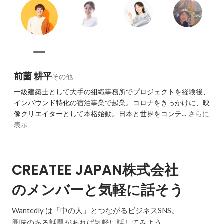
前薗 耕平
その他
一級建築士として大手の組織事務所でプロジェクトを経験後、
インバウンド特化の宿泊事業で起業。コロナをきっかけに、映
像クリエイターとして本格始動。日本と世界をコンテ...
さらに
表示
CREATEE JAPAN株式会社
のメンバーと気軽に話そう
Wantedly は「中の人」とつながるビジネスSNS。
興味のある話題があれば気軽に話してみよう。